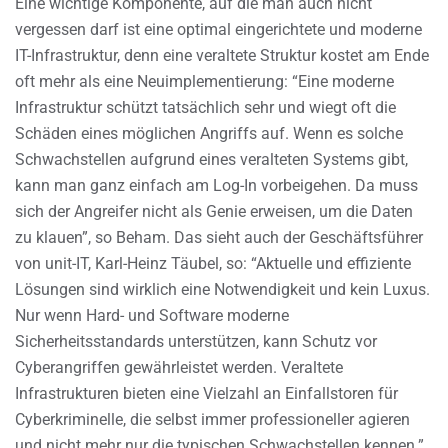
Eine wichtige Komponente, auf die man auch nicht
vergessen darf ist eine optimal eingerichtete und moderne
IT-Infrastruktur, denn eine veraltete Struktur kostet am Ende
oft mehr als eine Neuimplementierung: “Eine moderne
Infrastruktur schützt tatsächlich sehr und wiegt oft die
Schäden eines möglichen Angriffs auf. Wenn es solche
Schwachstellen aufgrund eines veralteten Systems gibt,
kann man ganz einfach am Log-In vorbeigehen. Da muss
sich der Angreifer nicht als Genie erweisen, um die Daten
zu klauen”, so Beham. Das sieht auch der Geschäftsführer
von unit-IT, Karl-Heinz Täubel, so: “Aktuelle und effiziente
Lösungen sind wirklich eine Notwendigkeit und kein Luxus.
Nur wenn Hard- und Software moderne
Sicherheitsstandards unterstützen, kann Schutz vor
Cyberangriffen gewährleistet werden. Veraltete
Infrastrukturen bieten eine Vielzahl an Einfallstoren für
Cyberkriminelle, die selbst immer professioneller agieren
und nicht mehr nur die typischen Schwachstellen kennen.”