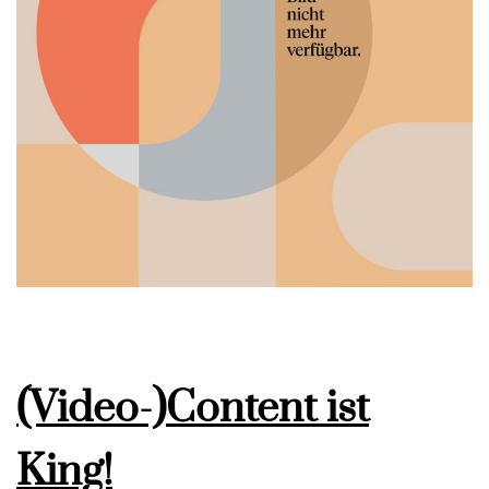
(Video-)Content ist
King!