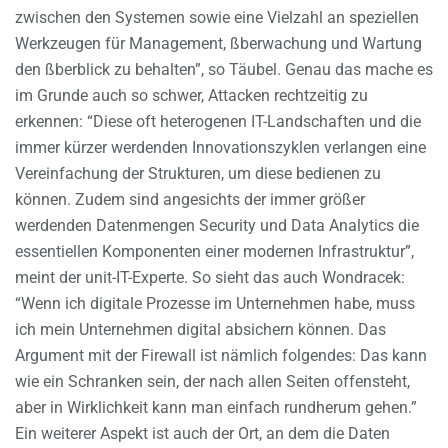
zwischen den Systemen sowie eine Vielzahl an speziellen
Werkzeugen für Management, ßberwachung und Wartung
den ßberblick zu behalten”, so Täubel. Genau das mache es
im Grunde auch so schwer, Attacken rechtzeitig zu
erkennen: “Diese oft heterogenen IT-Landschaften und die
immer kürzer werdenden Innovationszyklen verlangen eine
Vereinfachung der Strukturen, um diese bedienen zu
können. Zudem sind angesichts der immer größer
werdenden Datenmengen Security und Data Analytics die
essentiellen Komponenten einer modernen Infrastruktur”,
meint der unit-IT-Experte. So sieht das auch Wondracek:
“Wenn ich digitale Prozesse im Unternehmen habe, muss
ich mein Unternehmen digital absichern können. Das
Argument mit der Firewall ist nämlich folgendes: Das kann
wie ein Schranken sein, der nach allen Seiten offensteht,
aber in Wirklichkeit kann man einfach rundherum gehen.”
Ein weiterer Aspekt ist auch der Ort, an dem die Daten