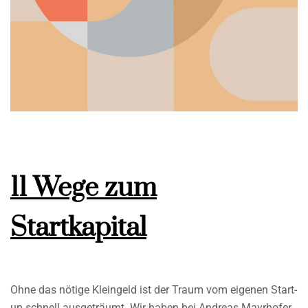
11 Wege zum
Startkapital
Ohne das nötige Kleingeld ist der Traum vom eigenen Start-
up schnell ausgeträumt. Wir haben bei Andreas Mayrhofer,