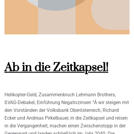
Ab in die Zeitkapsel!
Helikopter-Geld, Zusammenbruch Lehmann Brothers,
ßVAG-Debakel, Einführung Negativzinsen “Â wir steigen mit
den Vorständen der Volksbank Oberösterreich, Richard
Ecker und Andreas Pirkelbauer, in die Zeitkapsel und reisen
in die Vergangenheit, machen einen Zwischenstopp in der
Gegenwart und landen schließlich im Jahr 2040. Die