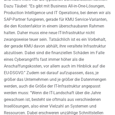
Dazu Täubel: “Es gibt mit Business All-in-One-Lösungen,
Production Intelligence und IT Operations, bei denen wir als
SAP-Partner fungieren, gerade für KMU Service-Varianten,
die den Kostenfaktor in einem überschaubaren Rahmen
halten. Daher muss eine neue IT-Infrastruktur nicht
zwangsweise teuer sein. Tatsächlich ist es ein Vorbehalt,
der gerade KMU davon abhält, ihre veraltete Infrastruktur
abzulösen. Dabei sind die finanziellen Schäden im Falle
eines Cyberangriffs fast immer höher als die
Anschaffungskosten, vor allem auch im Hinblick auf die
EU-DSGVO.” Zudem sei darauf aufzupassen, dass, je
größer das Unternehmen und je größer die Datenmengen
werden, auch die Größe der IT-Infrastruktur angepasst
werden muss: “Wenn die IT-Landschaft über die Jahre
gewachsen ist, besteht sie oftmals aus verschiedenen
Insellösungen, also einer Vielzahl an Systemen und
Ressourcen. Dabei erschweren unzählige Schnittstellen