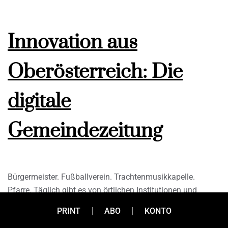
Innovation aus
Oberösterreich: Die
digitale
Gemeindezeitung
Bürgermeister. Fußballverein. Trachtenmusikkapelle.
Pfarre. Täglich gibt es von örtlichen Institutionen und
Vereinen Updates für die Leute in der Gemeinde. Als
PRINT
ABO
KONTO
gedruckte Gemeindezeitung, auf verschiedenen Webseiten,