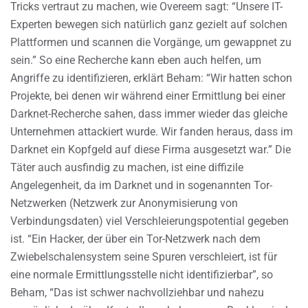
Tricks vertraut zu machen, wie Overeem sagt: “Unsere IT-
Experten bewegen sich natürlich ganz gezielt auf solchen
Plattformen und scannen die Vorgänge, um gewappnet zu
sein.” So eine Recherche kann eben auch helfen, um
Angriffe zu identifizieren, erklärt Beham: “Wir hatten schon
Projekte, bei denen wir während einer Ermittlung bei einer
Darknet-Recherche sahen, dass immer wieder das gleiche
Unternehmen attackiert wurde. Wir fanden heraus, dass im
Darknet ein Kopfgeld auf diese Firma ausgesetzt war.” Die
Täter auch ausfindig zu machen, ist eine diffizile
Angelegenheit, da im Darknet und in sogenannten Tor-
Netzwerken (Netzwerk zur Anonymisierung von
Verbindungsdaten) viel Verschleierungspotential gegeben
ist. “Ein Hacker, der über ein Tor-Netzwerk nach dem
Zwiebelschalensystem seine Spuren verschleiert, ist für
eine normale Ermittlungsstelle nicht identifizierbar”, so
Beham, “Das ist schwer nachvollziehbar und nahezu