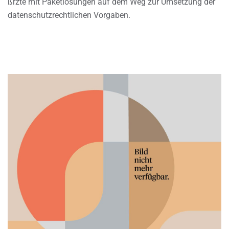
ßrzte mit Paketlösungen auf dem Weg zur Umsetzung der
datenschutzrechtlichen Vorgaben.