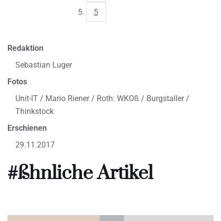
5
Redaktion
Sebastian Luger
Fotos
Unit-IT / Mario Riener / Roth: WKOß / Burgstaller /
Thinkstock
Erschienen
29.11.2017
#ßhnliche Artikel