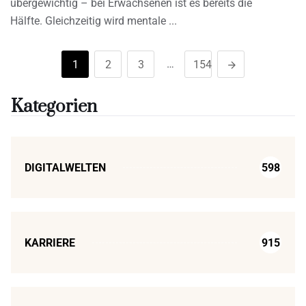
übergewichtig – bei Erwachsenen ist es bereits die
Hälfte. Gleichzeitig wird mentale
…
1
2
3
154
Kategorien
DIGITALWELTEN
598
KARRIERE
915