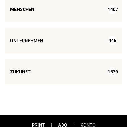
MENSCHEN
1407
UNTERNEHMEN
946
ZUKUNFT
1539
PRINT
ABO
KONTO