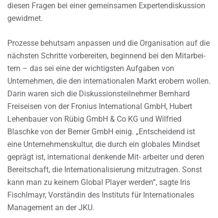
diesen Fragen bei einer gemeinsamen Expertendiskussion
gewidmet.
Prozesse behutsam anpassen und die Organisation auf die
nächsten Schritte vorbereiten, beginnend bei den Mitarbei-
tern – das sei eine der wichtigsten Aufgaben von
Unternehmen, die den internationalen Markt erobern wollen.
Darin waren sich die Diskussionsteilnehmer Bernhard
Freiseisen von der Fronius International GmbH, Hubert
Lehenbauer von Rübig GmbH & Co KG und Wilfried
Blaschke von der Berner GmbH einig. „Entscheidend ist
eine Unternehmenskultur, die durch ein globales Mindset
geprägt ist, international denkende Mit- arbeiter und deren
Bereitschaft, die Internationalisierung mitzutragen. Sonst
kann man zu keinem Global Player werden“, sagte Iris
Fischlmayr, Vorständin des Instituts für Internationales
Management an der JKU.