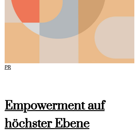
PR
Empowerment auf
höchster Ebene