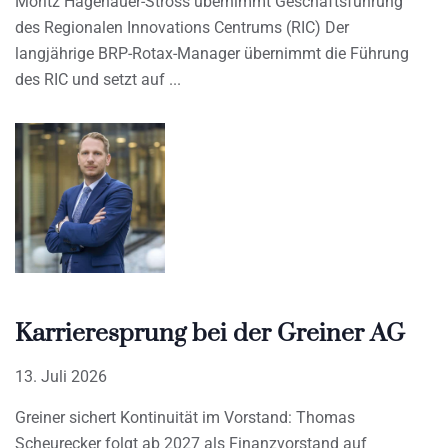
Moritz Hagenauer-Stross übernimmt Geschäftsführung
des Regionalen Innovations Centrums (RIC) Der
langjährige BRP-Rotax-Manager übernimmt die Führung
des RIC und setzt auf
Karrieresprung bei der Greiner AG
13. Juli 2026
Greiner sichert Kontinuität im Vorstand: Thomas
Scheurecker folgt ab 2027 als Finanzvorstand auf