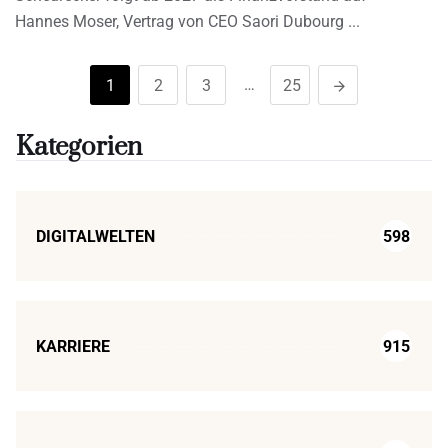
Hannes Moser, Vertrag von CEO Saori Dubourg
…
1
2
3
25
Kategorien
DIGITALWELTEN
598
KARRIERE
915