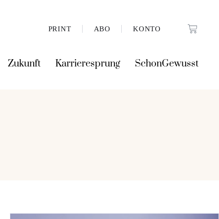
PRINT
ABO
KONTO
Zukunft
Karrieresprung
SchonGewusst