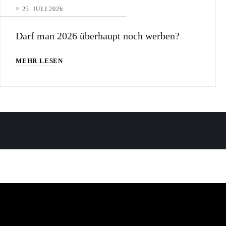
23. JULI 2026
Darf man 2026 überhaupt noch werben?
MEHR LESEN