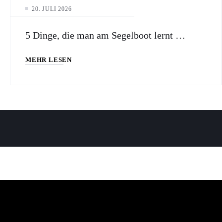
20. JULI 2026
5 Dinge, die man am Segelboot lernt …
MEHR LESEN