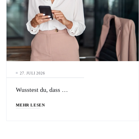
27. JULI 2026
Wusstest du, dass …
MEHR LESEN