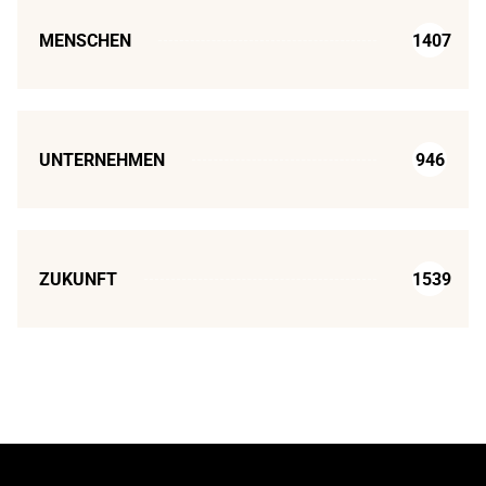
MENSCHEN
1407
UNTERNEHMEN
946
ZUKUNFT
1539