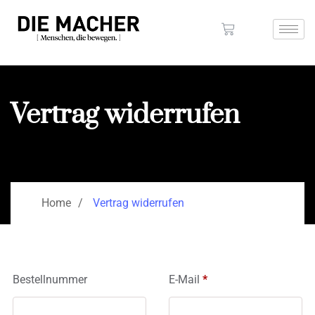
Vertrag widerrufen
Home
Vertrag widerrufen
E-
Bestellnummer
E-Mail
*
Mail