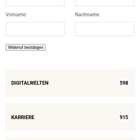
(wiederholen)
*
Vorname
Nachname
Widerruf bestätigen
DIGITALWELTEN
598
KARRIERE
915