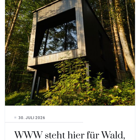
30. JULI 2026
WWW steht hier für Wald,