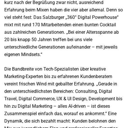
kurz nach der Begrüßung zwar nicht, ausreichend
Erfahrung beim Mixen haben die vier aber allemal. Denn so
viel steht fest: Das Salzburger „360° Digital Powerhouse“
mixt mit rund 170 Mitarbeitenden einen bunten Cocktail
aus zahlreichen Generationen. „Bei einer Altersspanne ab
20 bis knapp 50 Jahren treffen bei uns viele
unterschiedliche Generationen aufeinander – mit jeweils
eigenen Mindsets.“
Die Bandbreite von Tech-Spezialisten über kreative
Marketing-Experten bis zu erfahrenen Kundenberatern
vereint frischen Wind mit geballter Erfahrung. „Gerade in
den unterschiedlichsten Bereichen: Consulting, Digital
Travel, Digital Commerce, UX & UI Design, Development bis
hin zu Digital Marketing – alles AI-driven – ist dieses
Zusammenspiel einfach das, worauf es ankommt.“ Eine
Dynamik, die sich bezahlt macht: Kunden belohnen den