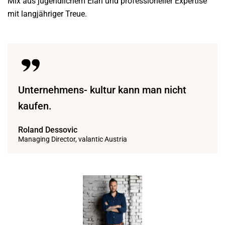
Mix aus jugendlichem Elan und professioneller Expertise
mit langjähriger Treue.
Unternehmens- kultur kann man nicht
kaufen.
Roland Dessovic
Managing Director, valantic Austria