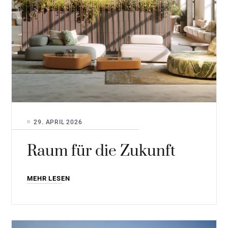
29. APRIL 2026
Raum für die Zukunft
MEHR LESEN