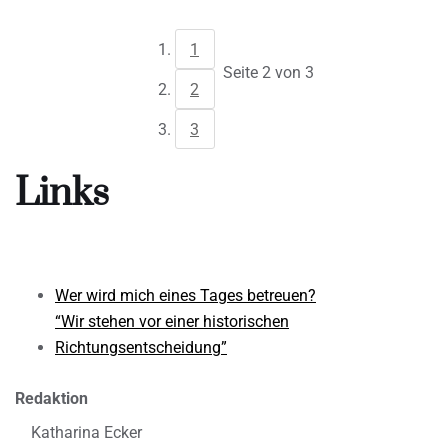
1
Seite 2 von 3
2
3
Links
Wer wird mich eines Tages betreuen?
“Wir stehen vor einer historischen
Richtungsentscheidung”
Redaktion
Katharina Ecker