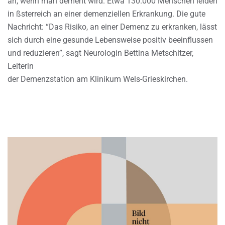
an, wenn man dement wird. Etwa 130.000 Menschen leiden
in ßsterreich an einer demenziellen Erkrankung. Die gute
Nachricht: “Das Risiko, an einer Demenz zu erkranken, lässt
sich durch eine gesunde Lebensweise positiv beeinflussen
und reduzieren”, sagt Neurologin Bettina Metschitzer,
Leiterin
der Demenzstation am Klinikum Wels-Grieskirchen.