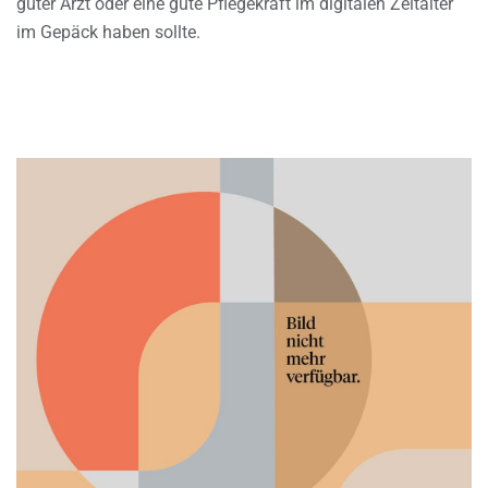
guter Arzt oder eine gute Pflegekraft im digitalen Zeitalter
im Gepäck haben sollte.