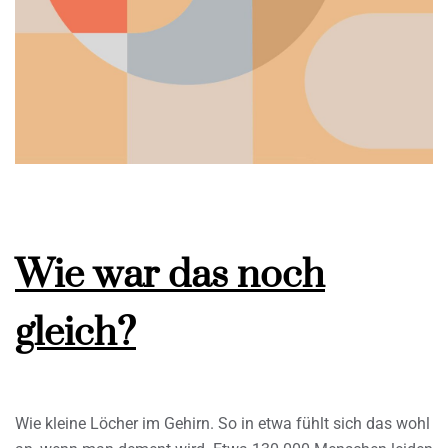
Wie war das noch
gleich?
Wie kleine Löcher im Gehirn. So in etwa fühlt sich das wohl