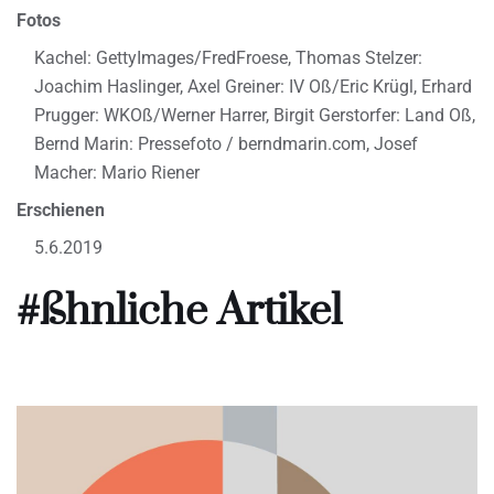
Fotos
Kachel: GettyImages/FredFroese, Thomas Stelzer:
Joachim Haslinger, Axel Greiner: IV Oß/Eric Krügl, Erhard
Prugger: WKOß/Werner Harrer, Birgit Gerstorfer: Land Oß,
Bernd Marin: Pressefoto / berndmarin.com, Josef
Macher: Mario Riener
Erschienen
5.6.2019
#ßhnliche Artikel