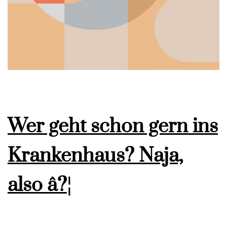
Wer geht schon gern ins
Krankenhaus? Naja,
also â?¦