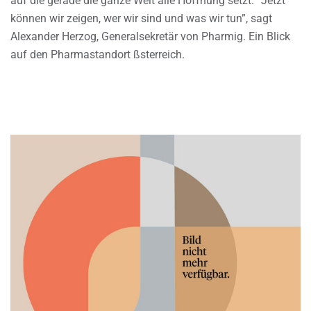
auf die gerade die ganze Welt alle Hoffnung setzt. “Jetzt
können wir zeigen, wer wir sind und was wir tun”, sagt
Alexander Herzog, Generalsekretär von Pharmig. Ein Blick
auf den Pharmastandort ßsterreich.