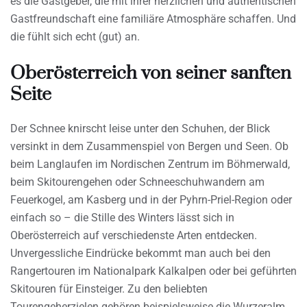
es die Gastgeber, die mit ihrer herzlichen und authentischen
Gastfreundschaft eine familiäre Atmosphäre schaffen. Und
die fühlt sich echt (gut) an.
Oberösterreich von seiner sanften
Seite
Der Schnee knirscht leise unter den Schuhen, der Blick
versinkt in dem Zusammenspiel von Bergen und Seen. Ob
beim Langlaufen im Nordischen Zentrum im Böhmerwald,
beim Skitourengehen oder Schneeschuhwandern am
Feuerkogel, am Kasberg und in der Pyhrn-Priel-Region oder
einfach so – die Stille des Winters lässt sich in
Oberösterreich auf verschiedenste Arten entdecken.
Unvergessliche Eindrücke bekommt man auch bei den
Rangertouren im Nationalpark Kalkalpen oder bei geführten
Skitouren für Einsteiger. Zu den beliebten
Tourengeherzielen gehören beispielsweise die Wurzeralm,