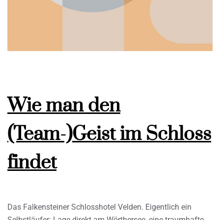
Wie man den
(Team-)Geist im Schloss
findet
Das Falkensteiner Schlosshotel Velden. Eigentlich ein
Selbstläufer: Lage direkt am Wörthersee, eine traumhafte