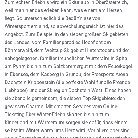
Zum echten Erlebnis wird ein Skiurlaub in Oberösterreich,
weil man hier das erleben kann, was einem am Herzen
liegt. So unterschiedlich die Bedürfnisse von
Wintersportlern sind, so abwechslungsreich ist hier das
Angebot. Zum Beispiel in den sieben größten Skigebieten
des Landes: vom Familienparadies Hochficht am
Böhmerwald, dem Weltcup-Skigebiet Hinterstoder und der
nahegelegenen, familienfreundlichen Wurzeralm in Spital
am Pyhrn bis hin zum Salzkammergut mit dem Feuerkogel
in Ebensee, dem Kasberg in Grünau, der Freesports Arena
Dachstein Krippenstein (die perfekte Wahl für alle Freeride-
Liebhaber) und der Skiregion Dachstein West. Eines haben
sie aber alle gemeinsam, die sieben Top-Skigebiete: den
gewissen Charme. Mit smarten Services vom Online-
Ticketing über Winter-Erlebniskarten bis hin zum
Kinderland mit Wärmeraum sorgen sie dafür, dass einem
selbst im Winter warm ums Herz wird. Vor allem aber sind