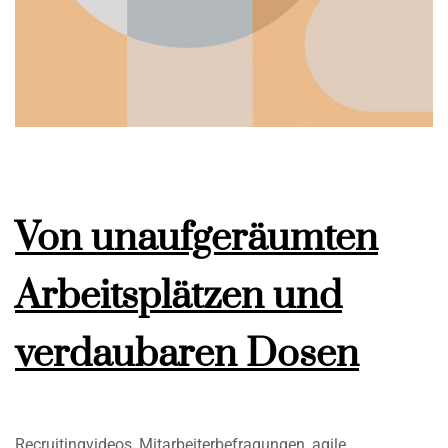
Von unaufgeräumten
Arbeitsplätzen und
verdaubaren Dosen
Recruitingvideos, Mitarbeiterbefragungen, agile