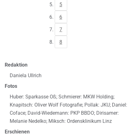
5
6
7
8
Redaktion
Daniela Ullrich
Fotos
Huber: Sparkasse Oß; Schmierer: MKW Holding;
Knapitsch: Oliver Wolf Fotografie; Pollak: JKU; Daniel:
Coface; David-Wiedemann: PKP BBDO; Dirisamer:
Melanie Nedelko; Miksch: Ordensklinikum Linz
Erschienen