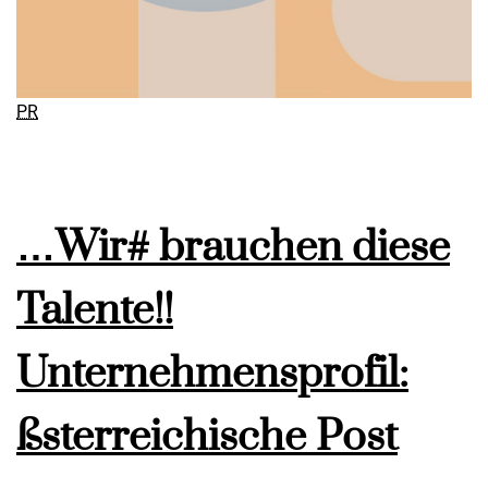
PR
…Wir# brauchen diese
Talente!!
Unternehmensprofil:
ßsterreichische Post