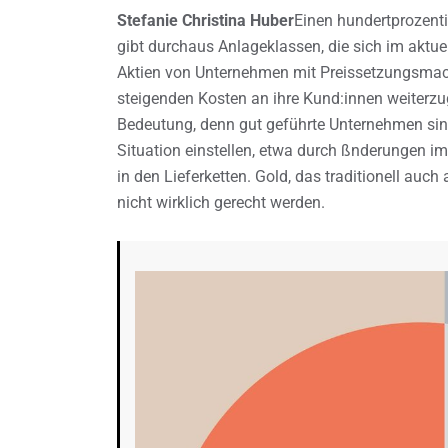
Stefanie Christina Huber
Einen hundertprozenti
gibt durchaus Anlageklassen, die sich im aktue
Aktien von Unternehmen mit Preissetzungsmach
steigenden Kosten an ihre Kund:innen weiterz
Bedeutung, denn gut geführte Unternehmen sind 
Situation einstellen, etwa durch ßnderungen i
in den Lieferketten. Gold, das traditionell auch 
nicht wirklich gerecht werden.