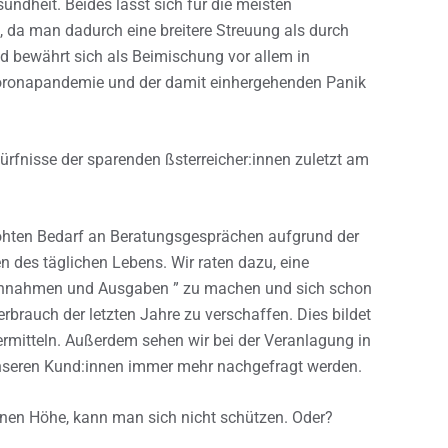
undheit. Beides lässt sich für die meisten
 da man dadurch eine breitere Streuung als durch
ld bewährt sich als Beimischung vor allem in
 Coronapandemie und der damit einhergehenden Panik
dürfnisse der sparenden ßsterreicher:innen zuletzt am
öhten Bedarf an Beratungsgesprächen aufgrund der
 des täglichen Lebens. Wir raten dazu, eine
Einnahmen und Ausgaben ” zu machen und sich schon
rbrauch der letzten Jahre zu verschaffen. Dies bildet
ermitteln. Außerdem sehen wir bei der Veranlagung in
unseren Kund:innen immer mehr nachgefragt werden.
tanen Höhe, kann man sich nicht schützen. Oder?