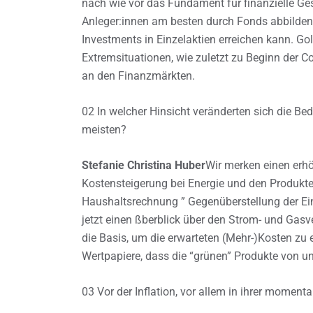
nach wie vor das Fundament für finanzielle Ges
Anleger:innen am besten durch Fonds abbilden,
Investments in Einzelaktien erreichen kann. Go
Extremsituationen, wie zuletzt zu Beginn der
an den Finanzmärkten.
02 In welcher Hinsicht veränderten sich die Be
meisten?
Stefanie Christina Huber
Wir merken einen erh
Kostensteigerung bei Energie und den Produkten
Haushaltsrechnung ” Gegenüberstellung der 
jetzt einen ßberblick über den Strom- und Gasve
die Basis, um die erwarteten (Mehr-)Kosten zu 
Wertpapiere, dass die “grünen” Produkte von 
03 Vor der Inflation, vor allem in ihrer momen