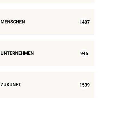
MENSCHEN
1407
UNTERNEHMEN
946
ZUKUNFT
1539