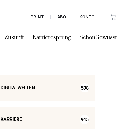
PRINT
ABO
KONTO
Zukunft
Karrieresprung
SchonGewusst
DIGITALWELTEN
598
KARRIERE
915