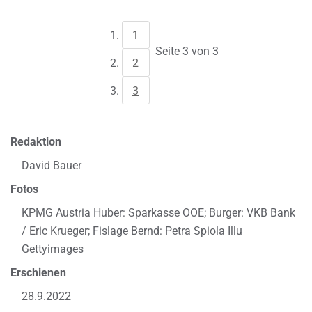
1
Seite 3 von 3
2
3
Redaktion
David Bauer
Fotos
KPMG Austria Huber: Sparkasse OOE; Burger: VKB Bank
/ Eric Krueger; Fislage Bernd: Petra Spiola Illu
Gettyimages
Erschienen
28.9.2022