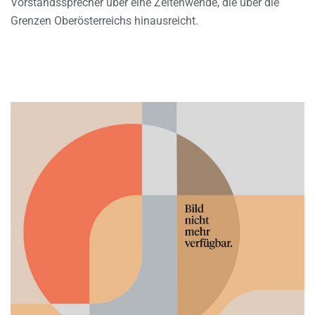
Vorstandssprecher über eine Zeitenwende, die über die
Grenzen Oberösterreichs hinausreicht.