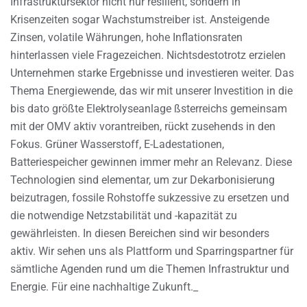
Infrastruktursektor nicht nur resilient, sondern in
Krisenzeiten sogar Wachstumstreiber ist. Ansteigende
Zinsen, volatile Währungen, hohe Inflationsraten
hinterlassen viele Fragezeichen. Nichtsdestotrotz erzielen
Unternehmen starke Ergebnisse und investieren weiter. Das
Thema Energiewende, das wir mit unserer Investition in die
bis dato größte Elektrolyseanlage ßsterreichs gemeinsam
mit der OMV aktiv vorantreiben, rückt zusehends in den
Fokus. Grüner Wasserstoff, E-Ladestationen,
Batteriespeicher gewinnen immer mehr an Relevanz. Diese
Technologien sind elementar, um zur Dekarbonisierung
beizutragen, fossile Rohstoffe sukzessive zu ersetzen und
die notwendige Netzstabilität und -kapazität zu
gewährleisten. In diesen Bereichen sind wir besonders
aktiv. Wir sehen uns als Plattform und Sparringspartner für
sämtliche Agenden rund um die Themen Infrastruktur und
Energie. Für eine nachhaltige Zukunft._