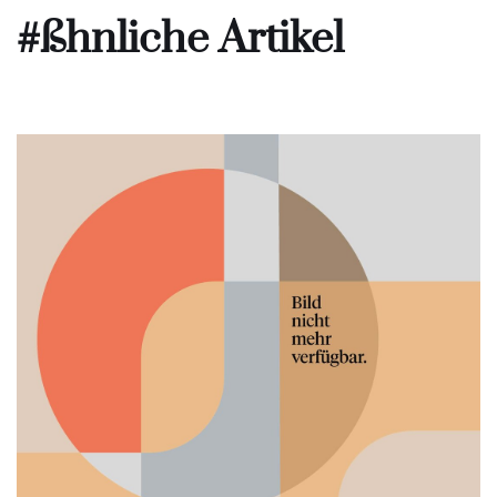
#ßhnliche Artikel