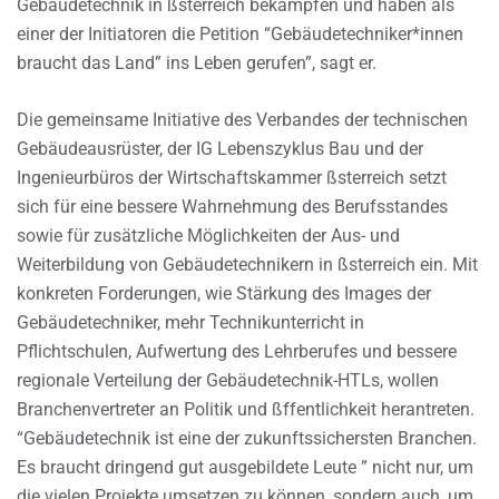
Gebäudetechnik in ßsterreich bekämpfen und haben als
einer der Initiatoren die Petition “Gebäudetechniker*innen
braucht das Land” ins Leben gerufen”, sagt er.
Die gemeinsame Initiative des Verbandes der technischen
Gebäudeausrüster, der IG Lebenszyklus Bau und der
Ingenieurbüros der Wirtschaftskammer ßsterreich setzt
sich für eine bessere Wahrnehmung des Berufsstandes
sowie für zusätzliche Möglichkeiten der Aus- und
Weiterbildung von Gebäudetechnikern in ßsterreich ein. Mit
konkreten Forderungen, wie Stärkung des Images der
Gebäudetechniker, mehr Technikunterricht in
Pflichtschulen, Aufwertung des Lehrberufes und bessere
regionale Verteilung der Gebäudetechnik-HTLs, wollen
Branchenvertreter an Politik und ßffentlichkeit herantreten.
“Gebäudetechnik ist eine der zukunftssichersten Branchen.
Es braucht dringend gut ausgebildete Leute ” nicht nur, um
die vielen Projekte umsetzen zu können, sondern auch, um