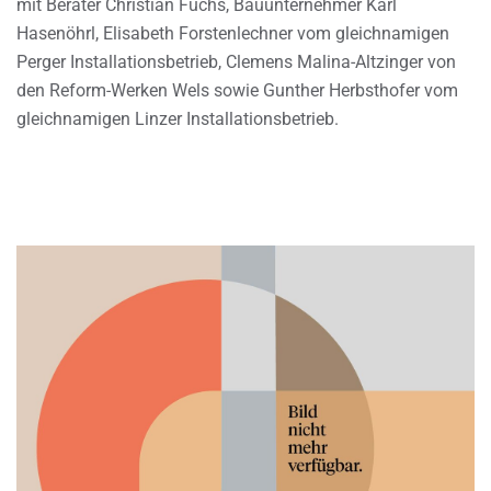
mit Berater Christian Fuchs, Bauunternehmer Karl
Hasenöhrl, Elisabeth Forstenlechner vom gleichnamigen
Perger Installationsbetrieb, Clemens Malina-Altzinger von
den Reform-Werken Wels sowie Gunther Herbsthofer vom
gleichnamigen Linzer Installationsbetrieb.