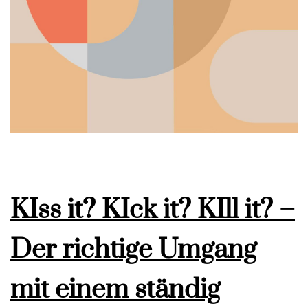
KIss it? KIck it? KIll it? –
Der richtige Umgang
mit einem ständig