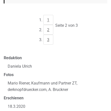
1
Seite 2 von 3
2
3
Redaktion
Daniela Ulrich
Fotos
Mario Riener, Kaufmann und Partner ZT,
derknopfdruecker.com, A. Bruckner
Erschienen
18.3.2020