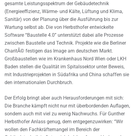
gesamte Leistungsspektrum der Gebäudetechnik
(Energieeffizienz, Wärme- und Kälte, Lüftung und Klima,
Sanitär) von der Planung über die Ausführung bis zur
Wartung selbst ab. Die von Herbsthofer entwickelte
Software “Baustelle 4.0” unterstützt dabei alle Prozesse
zwischen Baustelle und Technik. Projekte wie die Berliner
CharitÃ© festigen das Image am deutschen Markt.
Großbaustellen wie im Krankenhaus Nord Wien oder LKH
Baden stellen die Qualität im Spitalssektor unter Beweis,
mit Industrieprojekten in Südafrika und China schaffen sie
den internationalen Durchbruch.
Der Erfolg bringt aber auch Herausforderungen mit sich:
Die Branche kämpft nicht nur mit überbordenden Auflagen,
sondern auch mit viel zu wenig Nachwuchs. Für Gunther
Herbsthofer Anlass genug, dem entgegenzuwirken: “Wir
wollen den Fachkräftemangel im Bereich der