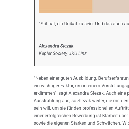
“Stil hat, ein Unikat zu sein. Und das auch a
Alexandra Slezak
Kepler Society, JKU Linz
“Neben einer guten Ausbildung, Berufserfahrung
ein wichtiger Faktor, um in einem Vorstellungs
erklimmen”, sagt Alexandra Slezak. Auch eine po
Ausstrahlung aus, so Slezak weiter, die mit de
sein will, um sie für den professionellen Auftr
einer erfolgreichen Bewerbung ist Klarheit über
sowie die eigenen Stärken und Schwächen. Wich