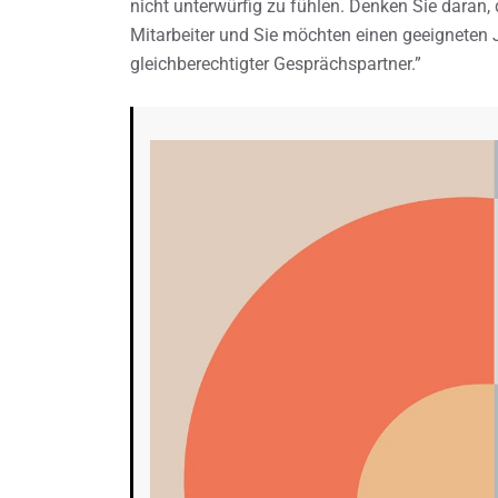
nicht unterwürfig zu fühlen. Denken Sie daran
Mitarbeiter und Sie möchten einen geeigneten J
gleichberechtigter Gesprächspartner.”