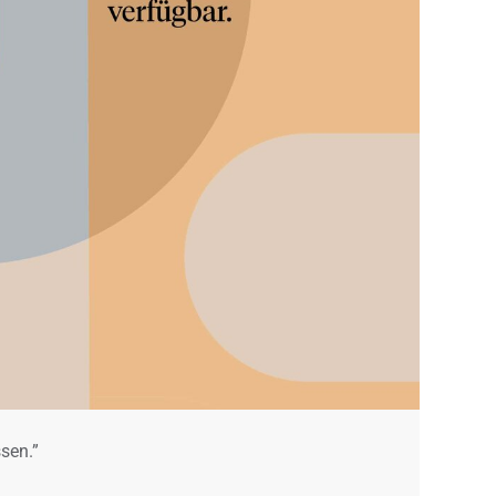
ssen.”