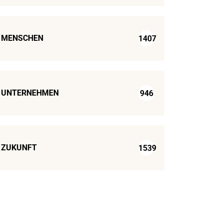
MENSCHEN
1407
UNTERNEHMEN
946
ZUKUNFT
1539