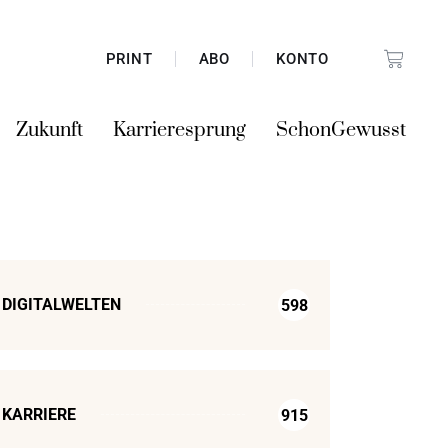
PRINT
ABO
KONTO
Zukunft
Karrieresprung
SchonGewusst
DIGITALWELTEN
598
KARRIERE
915