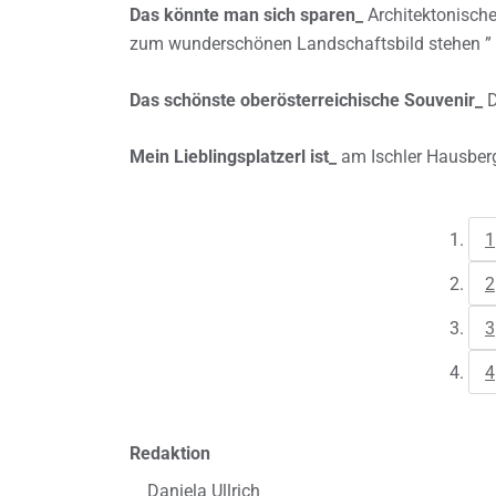
Das könnte man sich sparen_
Architektonische
zum wunderschönen Landschaftsbild stehen ” da
Das schönste oberösterreichische Souvenir_
D
Mein Lieblingsplatzerl ist_
am Ischler Hausberg
1
2
3
4
Redaktion
Daniela Ullrich