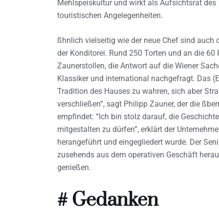
Mehlspeiskultur und wirkt als Aufsichtsrat des
touristischen Angelegenheiten.
ßhnlich vielseitig wie der neue Chef sind auch d
der Konditorei. Rund 250 Torten und an die 60
Zaunerstollen, die Antwort auf die Wiener Sach
Klassiker und international nachgefragt. Das (
Tradition des Hauses zu wahren, sich aber Stra
verschließen”, sagt Philipp Zauner, der die ßbe
empfindet: “Ich bin stolz darauf, die Geschicht
mitgestalten zu dürfen”, erklärt der Unternehme
herangeführt und eingegliedert wurde. Der Sen
zusehends aus dem operativen Geschäft herau
genießen.
# Gedanken