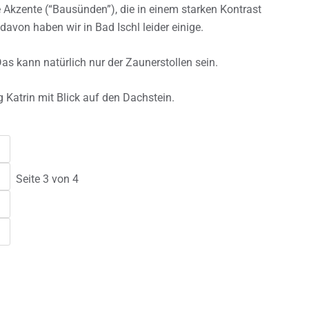
 Akzente (“Bausünden”), die in einem starken Kontrast
von haben wir in Bad Ischl leider einige.
as kann natürlich nur der Zaunerstollen sein.
 Katrin mit Blick auf den Dachstein.
Seite 3 von 4