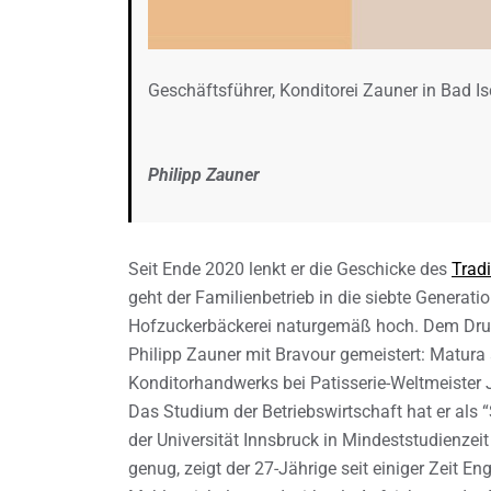
Geschäftsführer, Konditorei Zauner in Bad Is
Philipp Zauner
Seit Ende 2020 lenkt er die Geschicke des
Tradi
geht der Familienbetrieb in die siebte Generation
Hofzuckerbäckerei naturgemäß hoch. Dem Druck
Philipp Zauner mit Bravour gemeistert: Matur
Konditorhandwerks bei Patisserie-Weltmeister J
Das Studium der Betriebswirtschaft hat er als “
der Universität Innsbruck in Mindeststudienze
genug, zeigt der 27-Jährige seit einiger Zeit E