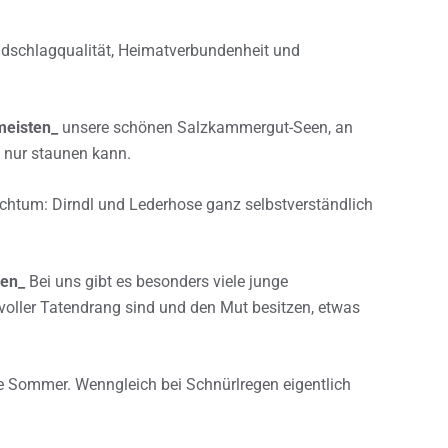
schlagqualität, Heimatverbundenheit und
meisten_
unsere schönen Salzkammergut-Seen, an
 nur staunen kann.
chtum: Dirndl und Lederhose ganz selbstverständlich
nen_
Bei uns gibt es besonders viele junge
 voller Tatendrang sind und den Mut besitzen, etwas
e Sommer. Wenngleich bei Schnürlregen eigentlich
.