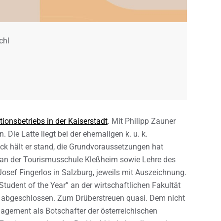
chl
tionsbetriebs in der Kaiserstadt
. Mit Philipp Zauner
. Die Latte liegt bei der ehemaligen k. u. k.
 hält er stand, die Grundvoraussetzungen hat
a an der Tourismusschule Kleßheim sowie Lehre des
osef Fingerlos in Salzburg, jeweils mit Auszeichnung.
Student of the Year” an der wirtschaftlichen Fakultät
it abgeschlossen. Zum Drüberstreuen quasi. Dem nicht
ngagement als Botschafter der österreichischen