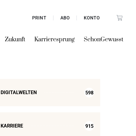
PRINT
ABO
KONTO
Zukunft
Karrieresprung
SchonGewusst
DIGITALWELTEN
598
KARRIERE
915