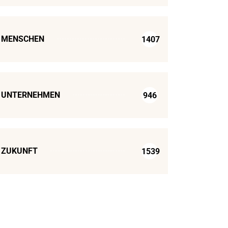
MENSCHEN
1407
UNTERNEHMEN
946
ZUKUNFT
1539