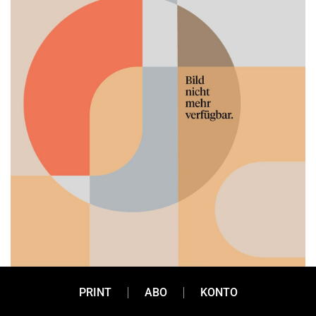
PR
PRINT
ABO
KONTO