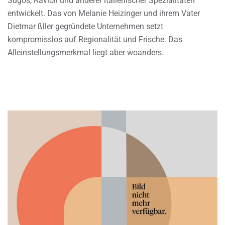
Sugos, Ravioli und anderer italienischer Spezialitäten
entwickelt. Das von Melanie Heizinger und ihrem Vater
Dietmar ßller gegründete Unternehmen setzt
kompromisslos auf Regionalität und Frische. Das
Alleinstellungsmerkmal liegt aber woanders.