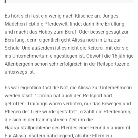
Es hört sich fast ein wenig nach Klischee an: Junges
Mädchen liebt die Pferdewelt, findet darin ihre Erfüllung
und macht das Hobby zum Beruf. Oder besser gesagt zur
Berufung, denn eigentlich geht Alissa noch in Linz zur
Schule. Und außerdem ist es nicht die Reiterei, mit der sie
ins Unternehmertum eingestiegen ist. Obwohl die 16-jährige
Altenbergerin schon sehr erfolgreich in der Reitsportszene
unterwegs ist.
Es war eigentlich fast die Not, die Alissa zur Unternehmerin
werden lässt: “Corona hat auch den Reitsport hart
getroffen. Trainings waren verboten, nur das Bewegen und
Pflegen der Tiere wurde gestattet”, erzählt die Pferdenärrin,
die sich in der trainingsfreien Zeit um die
Haarausfallprobleme des Pferdes einer Freundin annimmt.
Für Alissa insofern naheliegend, als ihre Eltern ein