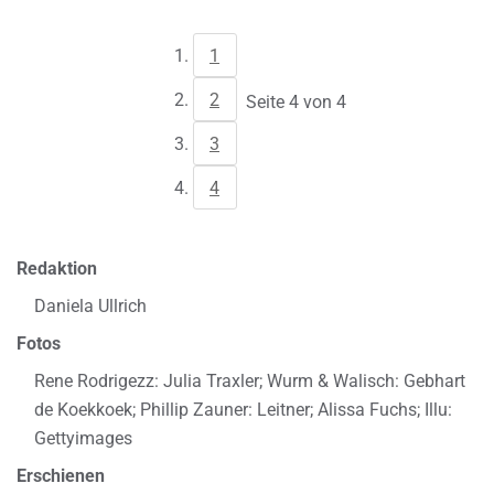
1
2
Seite 4 von 4
3
4
Redaktion
Daniela Ullrich
Fotos
Rene Rodrigezz: Julia Traxler; Wurm & Walisch: Gebhart
de Koekkoek; Phillip Zauner: Leitner; Alissa Fuchs; Illu:
Gettyimages
Erschienen