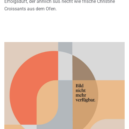
Erfolgsduft, der ähnlich süß riecht wie frische Christine
Croissants aus dem Ofen.