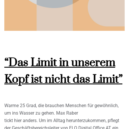
“Das Limit in unserem
Kopf ist nicht das Limit”
Warme 25 Grad, die brauchen Menschen für gewöhnlich,
um ins Wasser zu gehen. Max Raber
tickt hier anders. Um im Alltag herunterzukommen, pflegt
der Geschäftsbereichsleiter von ELO Digital Office AT ein