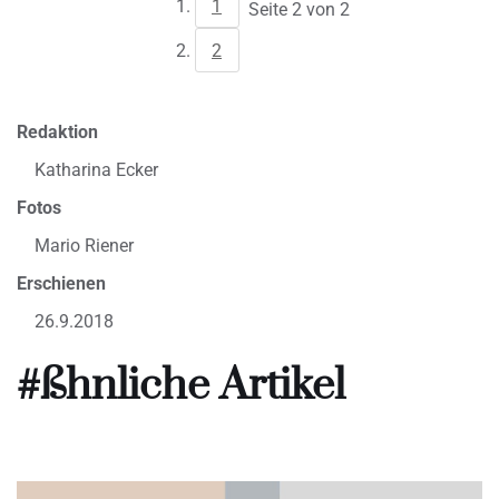
1
Seite 2 von 2
2
Redaktion
Katharina Ecker
Fotos
Mario Riener
Erschienen
26.9.2018
#ßhnliche Artikel