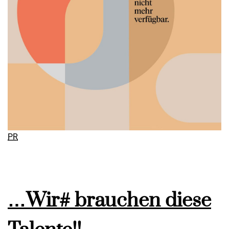
PR
…Wir# brauchen diese