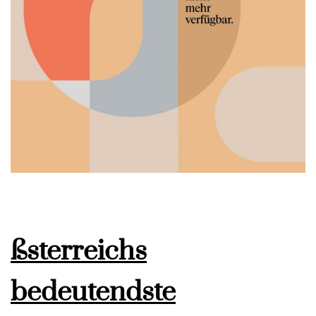
ßsterreichs
bedeutendste