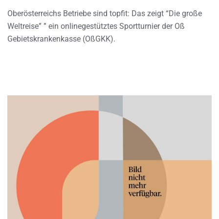
Oberösterreichs Betriebe sind topfit: Das zeigt “Die große
Weltreise” ” ein onlinegestütztes Sportturnier der Oß
Gebietskrankenkasse (OßGKK).