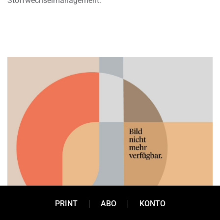
Stoffwechselmanagement.
PRINT
ABO
KONTO