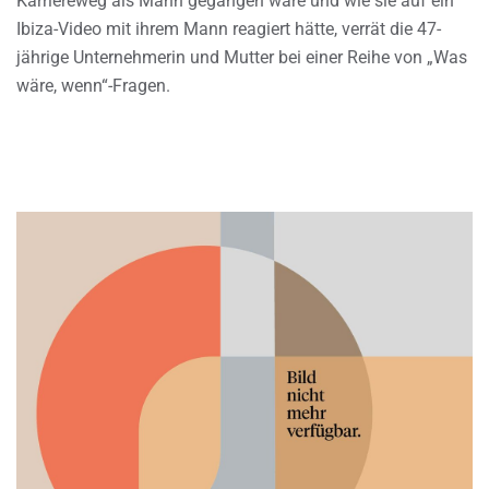
Karriereweg als Mann gegangen wäre und wie sie auf ein
Ibiza-Video mit ihrem Mann reagiert hätte, verrät die 47-
jährige Unternehmerin und Mutter bei einer Reihe von „Was
wäre, wenn“-Fragen.