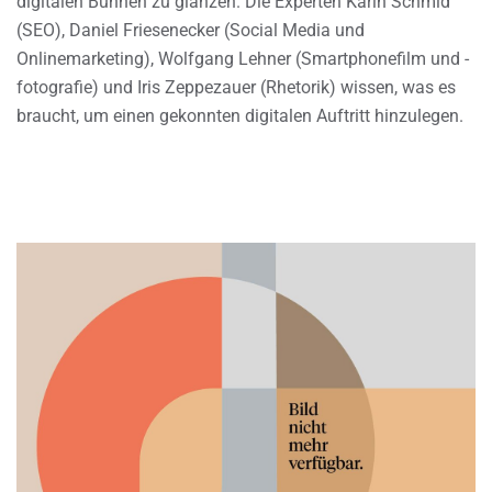
digitalen Bühnen zu glänzen. Die Experten Karin Schmid
(SEO), Daniel Friesenecker (Social Media und
Onlinemarketing), Wolfgang Lehner (Smartphonefilm und -
fotografie) und Iris Zeppezauer (Rhetorik) wissen, was es
braucht, um einen gekonnten digitalen Auftritt hinzulegen.