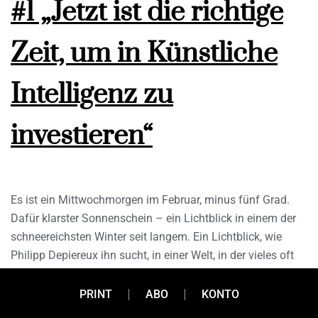
#1 „Jetzt ist die richtige
Zeit, um in Künstliche
Intelligenz zu
investieren“
Es ist ein Mittwochmorgen im Februar, minus fünf Grad.
Dafür klarster Sonnenschein – ein Lichtblick in einem der
schneereichsten Winter seit langem. Ein Lichtblick, wie
Philipp Depiereux ihn sucht, in einer Welt, in der vieles oft
zu negativ gesehen wird – zumindest bekrittelt das der
deutsche Entrepreneur an der aktuellen Diskussion zum
PRINT
ABO
KONTO
digitalen Wandel. In grauem Hoodie, Jeans und Sneakers