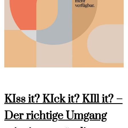
KIss it? KIck it? KIll it? –
Der richtige Umgang