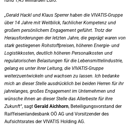
rund 1,43 Milliarden Euro.
„Gerald Hackl und Klaus Sperrer haben die VIVATIS-Gruppe
über 14 Jahre mit Weitblick, fachlicher Kompetenz und
großem persönlichem Engagement geführt. Trotz der
Herausforderungen der letzten Jahre, die geprägt waren von
stark gestiegenen Rohstoffpreisen, höheren Energie- und
Logistikkosten, deutlich höheren Personalkosten und
regulatorischen Belastungen für die Lebensmittelindustrie,
gelang es unter ihrer Leitung, die VIVATIS-Gruppe
weiterzuentwickeln und wachsen zu lassen. Ich bedanke
mich an dieser Stelle ausdrücklich bei beiden Herren für ihr
jahrelanges, großes Engagement im Unternehmen und
wünsche ihnen an dieser Stelle das Allerbeste für ihre
Zukunft“
, sagt
Gerald Aichhorn
, Beteiligungsvorstand der
Raiffeisenlandesbank OÖ AG und Vorsitzender des
Aufsichtsrates der VIVATIS Holding AG.