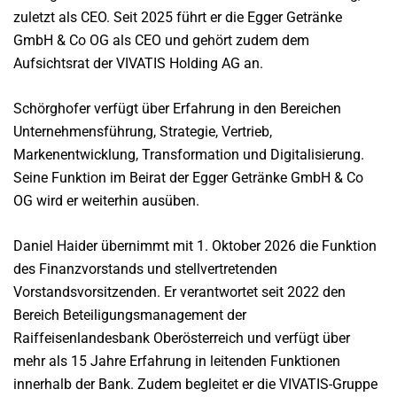
zuletzt als CEO. Seit 2025 führt er die Egger Getränke
GmbH & Co OG als CEO und gehört zudem dem
Aufsichtsrat der VIVATIS Holding AG an.
Schörghofer verfügt über Erfahrung in den Bereichen
Unternehmensführung, Strategie, Vertrieb,
Markenentwicklung, Transformation und Digitalisierung.
Seine Funktion im Beirat der Egger Getränke GmbH & Co
OG wird er weiterhin ausüben.
Daniel Haider übernimmt mit 1. Oktober 2026 die Funktion
des Finanzvorstands und stellvertretenden
Vorstandsvorsitzenden. Er verantwortet seit 2022 den
Bereich Beteiligungsmanagement der
Raiffeisenlandesbank Oberösterreich und verfügt über
mehr als 15 Jahre Erfahrung in leitenden Funktionen
innerhalb der Bank. Zudem begleitet er die VIVATIS-Gruppe