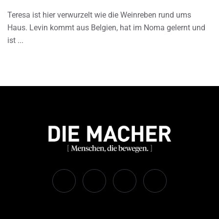
Teresa ist hier verwurzelt wie die Weinreben rund ums
Haus. Levin kommt aus Belgien, hat im Noma gelernt und
ist