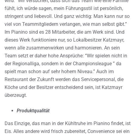
wird. “Wir versuchen, dass sich das Team wie eine Familie
fühlt, ich würde sagen, mein Führungsstil ist persönlich,
stringent und liebevoll. Und ganz wichtig: Man kann nur so
viel von Teammitgliedern verlangen, wie man selbst gibt.”
Im Pianino sind es 28 Mitarbeiter, die am Werk sind. Und
dieses Werk funktioniere nur, so Lokalbesitzer Katzmayr,
wenn alle zusammenwirken und harmonieren. An sein
Team setzt er daher hohe Ansprüche: “Wir spielen nicht in
der Regionalliga, sondern in der Championsleague ” da
spielt man schon auf sehr hohem Niveau.” Auch im
Restaurant der Zukunft werden das Servicepersonal, die
Köche und der Besitzer entscheidend sein, ist Katzmayr
überzeugt.
Produktqualität
Das Einzige, das man in der Kühltruhe im Pianino findet, ist
Eis. Alles andere wird frisch zubereitet, Convenience sei ein