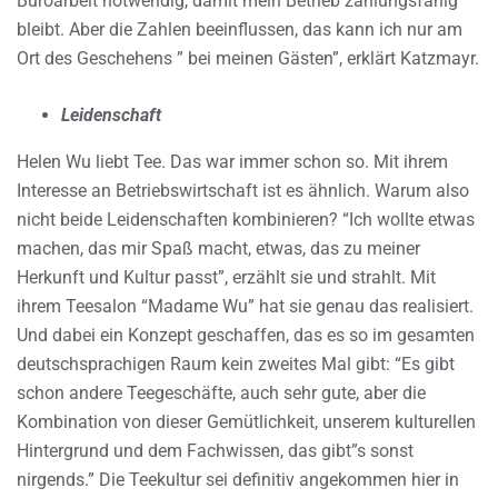
Büroarbeit notwendig, damit mein Betrieb zahlungsfähig
bleibt. Aber die Zahlen beeinflussen, das kann ich nur am
Ort des Geschehens ” bei meinen Gästen”, erklärt Katzmayr.
Leidenschaft
Helen Wu liebt Tee. Das war immer schon so. Mit ihrem
Interesse an Betriebswirtschaft ist es ähnlich. Warum also
nicht beide Leidenschaften kombinieren? “Ich wollte etwas
machen, das mir Spaß macht, etwas, das zu meiner
Herkunft und Kultur passt”, erzählt sie und strahlt. Mit
ihrem Teesalon “Madame Wu” hat sie genau das realisiert.
Und dabei ein Konzept geschaffen, das es so im gesamten
deutschsprachigen Raum kein zweites Mal gibt: “Es gibt
schon andere Teegeschäfte, auch sehr gute, aber die
Kombination von dieser Gemütlichkeit, unserem kulturellen
Hintergrund und dem Fachwissen, das gibt”s sonst
nirgends.” Die Teekultur sei definitiv angekommen hier in