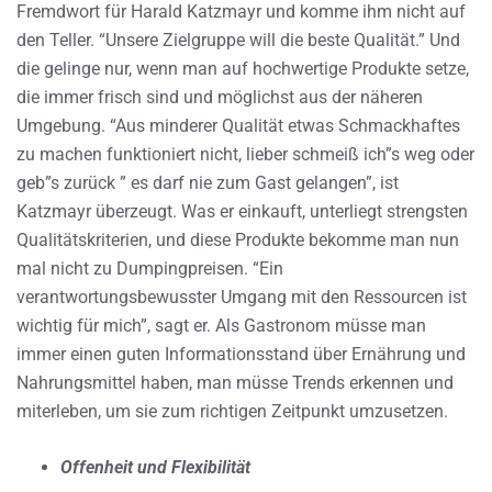
Fremdwort für Harald Katzmayr und komme ihm nicht auf
den Teller. “Unsere Zielgruppe will die beste Qualität.” Und
die gelinge nur, wenn man auf hochwertige Produkte setze,
die immer frisch sind und möglichst aus der näheren
Umgebung. “Aus minderer Qualität etwas Schmackhaftes
zu machen funktioniert nicht, lieber schmeiß ich”s weg oder
geb”s zurück ” es darf nie zum Gast gelangen”, ist
Katzmayr überzeugt. Was er einkauft, unterliegt strengsten
Qualitätskriterien, und diese Produkte bekomme man nun
mal nicht zu Dumpingpreisen. “Ein
verantwortungsbewusster Umgang mit den Ressourcen ist
wichtig für mich”, sagt er. Als Gastronom müsse man
immer einen guten Informationsstand über Ernährung und
Nahrungsmittel haben, man müsse Trends erkennen und
miterleben, um sie zum richtigen Zeitpunkt umzusetzen.
Offenheit und Flexibilität