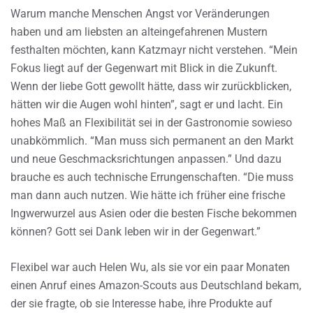
Warum manche Menschen Angst vor Veränderungen
haben und am liebsten an alteingefahrenen Mustern
festhalten möchten, kann Katzmayr nicht verstehen. “Mein
Fokus liegt auf der Gegenwart mit Blick in die Zukunft.
Wenn der liebe Gott gewollt hätte, dass wir zurückblicken,
hätten wir die Augen wohl hinten”, sagt er und lacht. Ein
hohes Maß an Flexibilität sei in der Gastronomie sowieso
unabkömmlich. “Man muss sich permanent an den Markt
und neue Geschmacksrichtungen anpassen.” Und dazu
brauche es auch technische Errungenschaften. “Die muss
man dann auch nutzen. Wie hätte ich früher eine frische
Ingwerwurzel aus Asien oder die besten Fische bekommen
können? Gott sei Dank leben wir in der Gegenwart.”
Flexibel war auch Helen Wu, als sie vor ein paar Monaten
einen Anruf eines Amazon-Scouts aus Deutschland bekam,
der sie fragte, ob sie Interesse habe, ihre Produkte auf