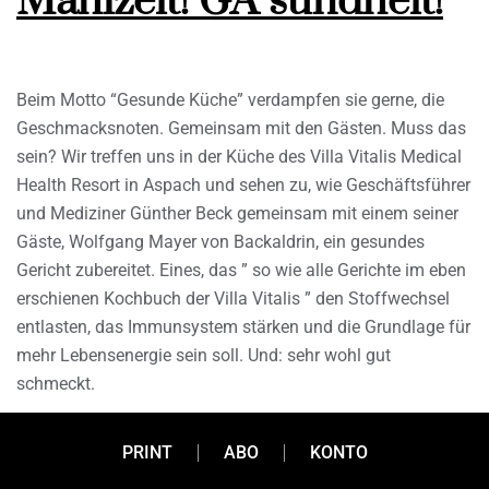
Mahlzeit! GÂ´sundheit!
Beim Motto “Gesunde Küche” verdampfen sie gerne, die
Geschmacksnoten. Gemeinsam mit den Gästen. Muss das
sein? Wir treffen uns in der Küche des Villa Vitalis Medical
Health Resort in Aspach und sehen zu, wie Geschäftsführer
und Mediziner Günther Beck gemeinsam mit einem seiner
Gäste, Wolfgang Mayer von Backaldrin, ein gesundes
Gericht zubereitet. Eines, das ” so wie alle Gerichte im eben
erschienen Kochbuch der Villa Vitalis ” den Stoffwechsel
entlasten, das Immunsystem stärken und die Grundlage für
mehr Lebensenergie sein soll. Und: sehr wohl gut
schmeckt.
PRINT
ABO
KONTO