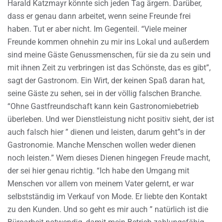
Harald Katzmayr könnte sich jeden Tag ärgern. Darüber,
dass er genau dann arbeitet, wenn seine Freunde frei
haben. Tut er aber nicht. Im Gegenteil. “Viele meiner
Freunde kommen ohnehin zu mir ins Lokal und außerdem
sind meine Gäste Genussmenschen, für sie da zu sein und
mit ihnen Zeit zu verbringen ist das Schönste, das es gibt”,
sagt der Gastronom. Ein Wirt, der keinen Spaß daran hat,
seine Gäste zu sehen, sei in der völlig falschen Branche.
“Ohne Gastfreundschaft kann kein Gastronomiebetrieb
überleben. Und wer Dienstleistung nicht positiv sieht, der ist
auch falsch hier ” dienen und leisten, darum geht”s in der
Gastronomie. Manche Menschen wollen weder dienen
noch leisten.” Wem dieses Dienen hingegen Freude macht,
der sei hier genau richtig. “Ich habe den Umgang mit
Menschen vor allem von meinem Vater gelernt, er war
selbstständig im Verkauf von Mode. Er liebte den Kontakt
zu den Kunden. Und so geht es mir auch ” natürlich ist die