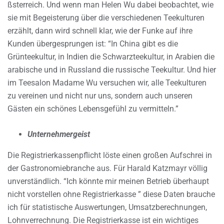
ßsterreich. Und wenn man Helen Wu dabei beobachtet, wie
sie mit Begeisterung über die verschiedenen Teekulturen
erzählt, dann wird schnell klar, wie der Funke auf ihre
Kunden übergesprungen ist: “In China gibt es die
Grünteekultur, in Indien die Schwarzteekultur, in Arabien die
arabische und in Russland die russische Teekultur. Und hier
im Teesalon Madame Wu versuchen wir, alle Teekulturen
zu vereinen und nicht nur uns, sondern auch unseren
Gästen ein schönes Lebensgefühl zu vermitteln.”
Unternehmergeist
Die Registrierkassenpflicht löste einen großen Aufschrei in
der Gastronomiebranche aus. Für Harald Katzmayr völlig
unverständlich. “Ich könnte mir meinen Betrieb überhaupt
nicht vorstellen ohne Registrierkasse ” diese Daten brauche
ich für statistische Auswertungen, Umsatzberechnungen,
Lohnverrechnung. Die Registrierkasse ist ein wichtiges