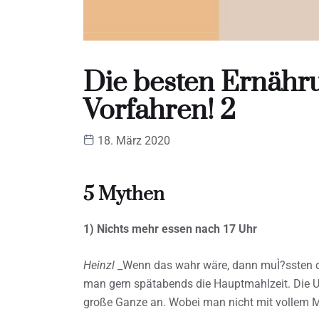
Die besten Ernähr
Vorfahren! 2
18. März 2020
5 Mythen
1) Nichts mehr essen nach 17 Uhr
Heinzl
_Wenn das wahr wäre, dann muÌ?ssten die
man gern spätabends die Hauptmahlzeit. Die U
große Ganze an. Wobei man nicht mit vollem M