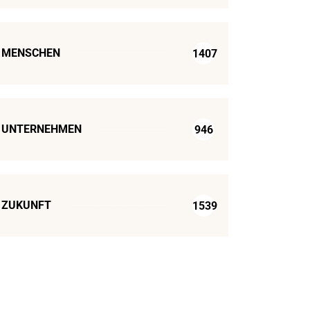
MENSCHEN
1407
UNTERNEHMEN
946
ZUKUNFT
1539