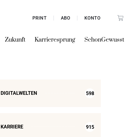
PRINT
ABO
KONTO
Zukunft
Karrieresprung
SchonGewusst
DIGITALWELTEN
598
KARRIERE
915