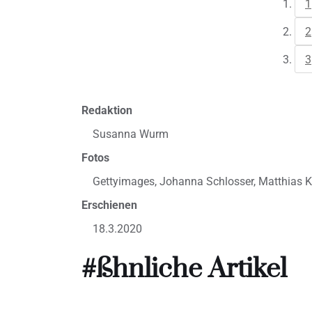
1
2
3
Redaktion
Susanna Wurm
Fotos
Gettyimages, Johanna Schlosser, Matthias K
Erschienen
18.3.2020
#ßhnliche Artikel