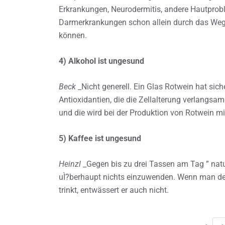
Erkrankungen, Neurodermitis, andere Hautprob
Darmerkrankungen schon allein durch das Weg
können.
4) Alkohol ist ungesund
Beck
_Nicht generell. Ein Glas Rotwein hat siche
Antioxidantien, die die Zellalterung verlangsam
und die wird bei der Produktion von Rotwein m
5) Kaffee ist ungesund
Heinzl
_Gegen bis zu drei Tassen am Tag ” natuÌ
uÌ?berhaupt nichts einzuwenden. Wenn man den
trinkt, entwässert er auch nicht.