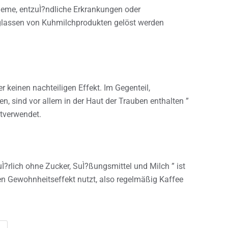
leme, entzuÌ?ndliche Erkrankungen oder
lassen von Kuhmilchprodukten gelöst werden
r keinen nachteiligen Effekt. Im Gegenteil,
en, sind vor allem in der Haut der Trauben enthalten ”
itverwendet.
?rlich ohne Zucker, SuÌ?ßungsmittel und Milch ” ist
 Gewohnheitseffekt nutzt, also regelmäßig Kaffee