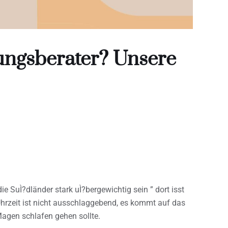
ungsberater? Unsere
 SuÌ?dländer stark uÌ?bergewichtig sein ” dort isst
hrzeit ist nicht ausschlaggebend, es kommt auf das
agen schlafen gehen sollte.