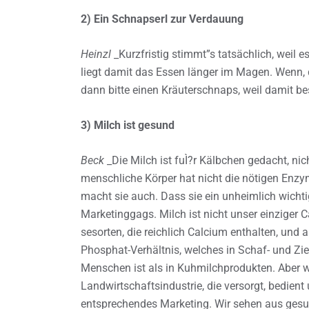
2) Ein Schnapserl zur Verdauung
Heinzl
_Kurzfristig stimmt”s tatsächlich, weil 
liegt damit das Essen länger im Magen. Wenn,
dann bitte einen Kräuterschnaps, weil damit 
3) Milch ist gesund
Beck
_Die Milch ist fuÌ?r Kälbchen gedacht, nic
menschliche Körper hat nicht die nötigen Enzym
macht sie auch. Dass sie ein unheimlich wichtig
Marketinggags. Milch ist nicht unser einziger C
sesorten, die reichlich Calcium enthalten, und
Phosphat-Verhältnis, welches in Schaf- und Zi
Menschen ist als in Kuhmilchprodukten. Aber w
Landwirtschaftsindustrie, die versorgt, bedient
entsprechendes Marketing. Wir sehen aus gesun