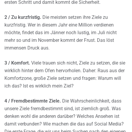
ersten Schritt und damit kommt die Sicherheit.
2 / Zu kurzfristig.
Die meisten setzen ihre Ziele zu
kurzfristig. Wer in diesem Jahr eine Million verdienen
möchte, findet das im Jänner noch lustig, im Juli nicht
mehr so und im November kommt der Frust. Das löst
immensen Druck aus.
3 / Komfort.
Viele trauen sich nicht, Ziele zu setzen, die sie
wirklich hinter dem Ofen hervorholen. Daher: Raus aus der
Komfortzone, große Ziele setzen und fragen: Warum will
ich das? Ist es wirklich mein Ziel?
4 / Fremdbestimmte Ziele.
Die Wahrscheinlichkeit, dass
unsere Ziele fremdbestimmt sind, ist ziemlich groß. Was
denken wohl die anderen darüber? Welches Ansehen ist
damit verbunden? Wie machen die das auf Social Media?
Die erste Frage, die wir uns beim Suchen nach den eigenen