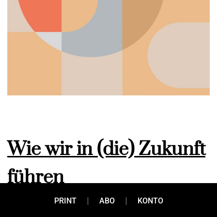
Wie wir in (die) Zukunft
führen
PRINT
ABO
KONTO