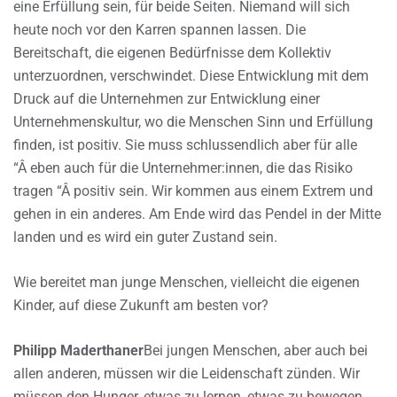
eine Erfüllung sein, für beide Seiten. Niemand will sich
heute noch vor den Karren spannen lassen. Die
Bereitschaft, die eigenen Bedürfnisse dem Kollektiv
unterzuordnen, verschwindet. Diese Entwicklung mit dem
Druck auf die Unternehmen zur Entwicklung einer
Unternehmenskultur, wo die Menschen Sinn und Erfüllung
finden, ist positiv. Sie muss schlussendlich aber für alle
“Â eben auch für die Unternehmer:innen, die das Risiko
tragen “Â positiv sein. Wir kommen aus einem Extrem und
gehen in ein anderes. Am Ende wird das Pendel in der Mitte
landen und es wird ein guter Zustand sein.
Wie bereitet man junge Menschen, vielleicht die eigenen
Kinder, auf diese Zukunft am besten vor?
Philipp Maderthaner
Bei jungen Menschen, aber auch bei
allen anderen, müssen wir die Leidenschaft zünden. Wir
müssen den Hunger, etwas zu lernen, etwas zu bewegen,