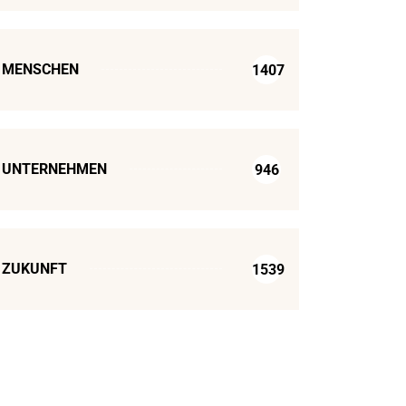
MENSCHEN
1407
UNTERNEHMEN
946
ZUKUNFT
1539