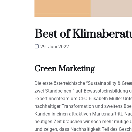
Best of Klimaberat
29. Juni 2022
Green Marketing
Die erste österreichische “Sustainability & Gr
zwei Standbeinen ” auf Bewusstseinsbildung un
Expertinnenteam um CEO Elisabeth Müller Unt
nachhaltiger Transformation und zweitens über
Kunden in einen attraktiven Markenauftritt. Nac
heutigen Zeit brauchen wir noch mehr mutige U
und zeigen, dass Nachhaltigkeit Teil des Ges