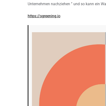
Unternehmen nachziehen ” und so kann ein Wan
https://sgreening.io