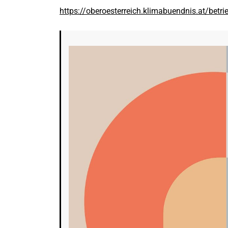
https://oberoesterreich.klimabuendnis.at/betri