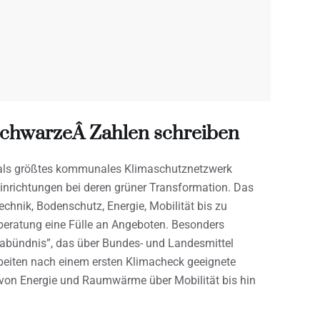
chwarzeÂ Zahlen schreiben
n als größtes kommunales Klimaschutznetzwerk
inrichtungen bei deren grüner Transformation. Das
echnik, Bodenschutz, Energie, Mobilität bis zu
aberatung eine Fülle an Angeboten. Besonders
mabündnis”, das über Bundes- und Landesmittel
rbeiten nach einem ersten Klimacheck geeignete
von Energie und Raumwärme über Mobilität bis hin