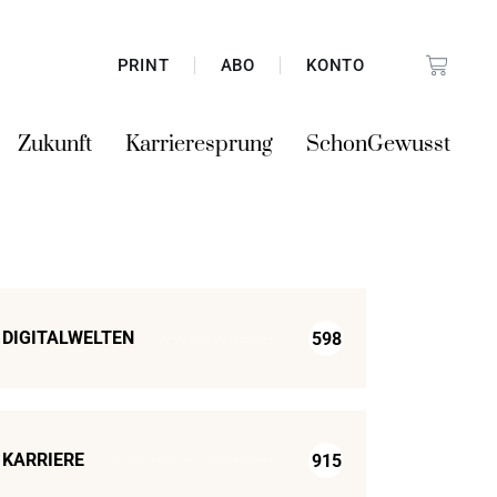
PRINT
ABO
KONTO
Zukunft
Karrieresprung
SchonGewusst
DIGITALWELTEN
598
KARRIERE
915