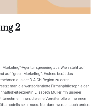
ung 2
een Marketing”-Agentur sgreening aus Wien steht auf
d auf “green Marketing”: Erstens berät das
ernehmen aus der D-A-CH-Region zu deren
setzt man die werteorientierte Firmenphilosophie der
hhaltigkeitsexpertin Elisabeth Müller: “In unserer
nternehmer:innen, die eine Vorreiterrolle einnehmen
chäftsmodells sein muss. Nur dann werden auch andere