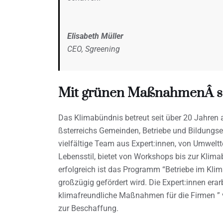
Elisabeth Müller
CEO, Sgreening
Mit grünen MaßnahmenÂ s
Das Klimabündnis betreut seit über 20 Jahre
ßsterreichs Gemeinden, Betriebe und Bildungse
vielfältige Team aus Expert:innen, von Umweltt
Lebensstil, bietet von Workshops bis zur Klim
erfolgreich ist das Programm “Betriebe im Kli
großzügig gefördert wird. Die Expert:innen era
klimafreundliche Maßnahmen für die Firmen ” 
zur Beschaffung.