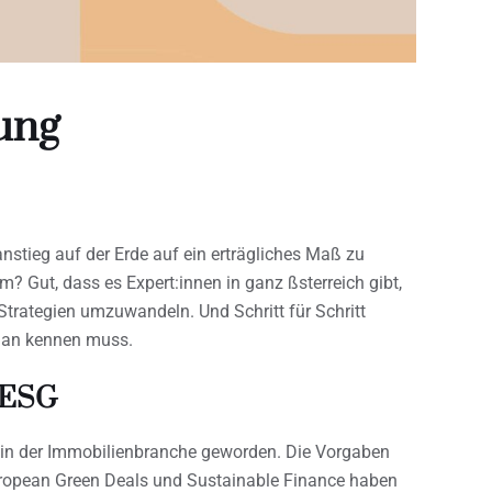
ung
nstieg auf der Erde auf ein erträgliches Maß zu
? Gut, dass es Expert:innen in ganz ßsterreich gibt,
Strategien umzuwandeln. Und Schritt für Schritt
 man kennen muss.
t ESG
a in der Immobilienbranche geworden. Die Vorgaben
ropean Green Deals und Sustainable Finance haben