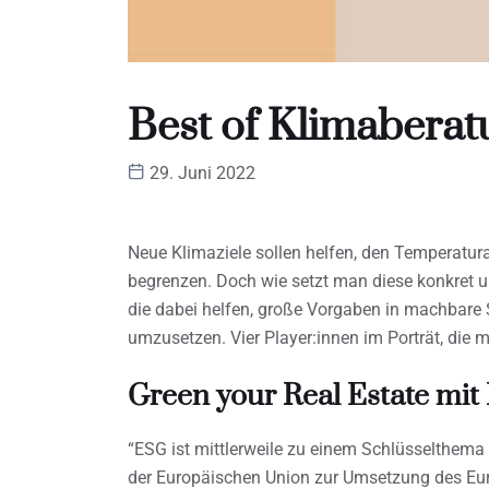
Best of Klimaberat
29. Juni 2022
Neue Klimaziele sollen helfen, den Temperatura
begrenzen. Doch wie setzt man diese konkret um
die dabei helfen, große Vorgaben in machbare 
umzusetzen. Vier Player:innen im Porträt, die
Green your Real Estate mi
“ESG ist mittlerweile zu einem Schlüsselthem
der Europäischen Union zur Umsetzung des Eu