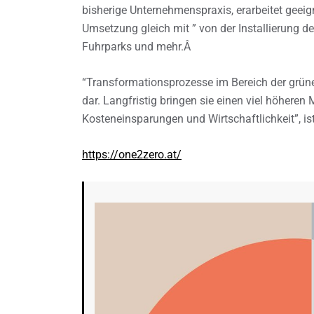
bisherige Unternehmenspraxis, erarbeitet geeig
Umsetzung gleich mit ” von der Installierung de
Fuhrparks und mehr.Â
“Transformationsprozesse im Bereich der grünen
dar. Langfristig bringen sie einen viel höhere
Kosteneinsparungen und Wirtschaftlichkeit”, is
https://one2zero.at/