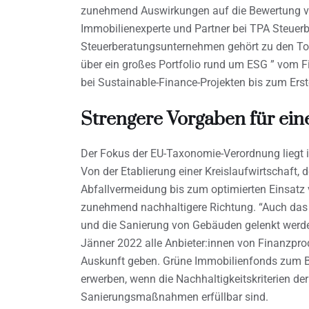
zunehmend Auswirkungen auf die Bewertung von 
Immobilienexperte und Partner bei TPA Steuerbe
Steuerberatungsunternehmen gehört zu den Top 
über ein großes Portfolio rund um ESG ” vom F
bei Sustainable-Finance-Projekten bis zum Erst
Strengere Vorgaben für ein
Der Fokus der EU-Taxonomie-Verordnung liegt i
Von der Etablierung einer Kreislaufwirtschaft,
Abfallvermeidung bis zum optimierten Einsatz
zunehmend nachhaltigere Richtung. “Auch das K
und die Sanierung von Gebäuden gelenkt werde
Jänner 2022 alle Anbieter:innen von Finanzpro
Auskunft geben. Grüne Immobilienfonds zum B
erwerben, wenn die Nachhaltigkeitskriterien de
Sanierungsmaßnahmen erfüllbar sind.