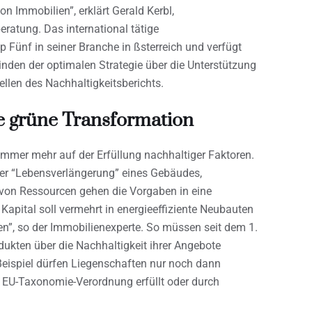
Immobilien”, erklärt Gerald Kerbl,
ratung. Das international tätige
Fünf in seiner Branche in ßsterreich und verfügt
inden der optimalen Strategie über die Unterstützung
ellen des Nachhaltigkeitsberichts.
e grüne Transformation
mmer mehr auf der Erfüllung nachhaltiger Faktoren.
 der “Lebensverlängerung” eines Gebäudes,
 von Ressourcen gehen die Vorgaben in eine
apital soll vermehrt in energieeffiziente Neubauten
n”, so der Immobilienexperte. So müssen seit dem 1.
dukten über die Nachhaltigkeit ihrer Angebote
eispiel dürfen Liegenschaften nur noch dann
r EU-Taxonomie-Verordnung erfüllt oder durch