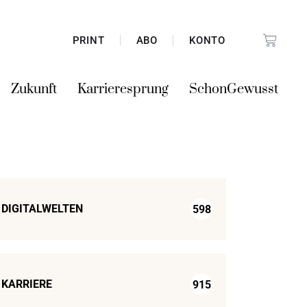
PRINT
ABO
KONTO
Zukunft
Karrieresprung
SchonGewusst
DIGITALWELTEN
598
KARRIERE
915