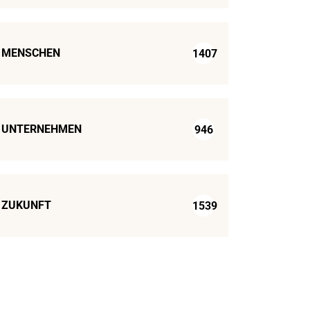
MENSCHEN
1407
UNTERNEHMEN
946
ZUKUNFT
1539