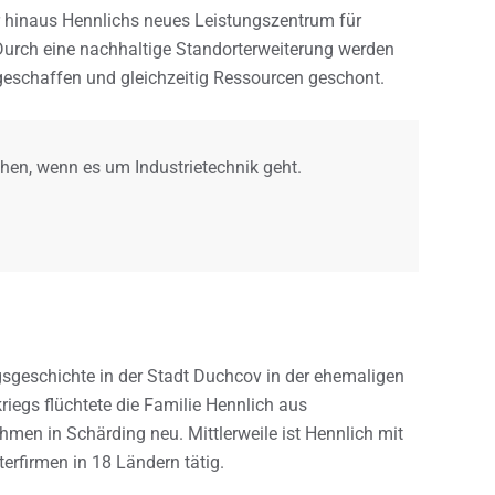
 hinaus Hennlichs neues Leistungszentrum für
. Durch eine nachhaltige Standorterweiterung werden
eschaffen und gleichzeitig Ressourcen geschont.
nchen, wenn es um Industrietechnik geht.
sgeschichte in der Stadt Duchcov in der ehemaligen
egs flüchtete die Familie Hennlich aus
en in Schärding neu. Mittlerweile ist Hennlich mit
erfirmen in 18 Ländern tätig.