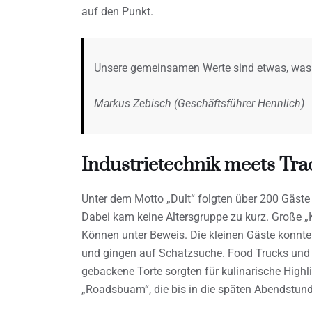
auf den Punkt.
Unsere gemeinsamen Werte sind etwas, was u
Markus Zebisch (Geschäftsführer Hennlich)
Industrietechnik meets Tra
Unter dem Motto „Dult“ folgten über 200 Gäste 
Dabei kam keine Altersgruppe zu kurz. Große „K
Können unter Beweis. Die kleinen Gäste konnt
und gingen auf Schatzsuche. Food Trucks und e
gebackene Torte sorgten für kulinarische High
„Roadsbuam“, die bis in die späten Abendstun