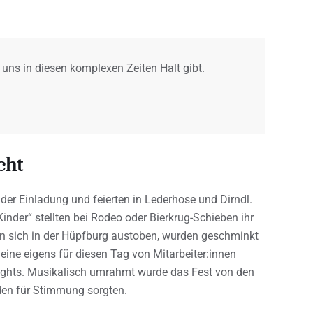
ns in diesen komplexen Zeiten Halt gibt.
cht
der Einladung und feierten in Lederhose und Dirndl.
inder“ stellten bei Rodeo oder Bierkrug-Schieben ihr
en sich in der Hüpfburg austoben, wurden geschminkt
ine eigens für diesen Tag von Mitarbeiter:innen
lights. Musikalisch umrahmt wurde das Fest von den
den für Stimmung sorgten.