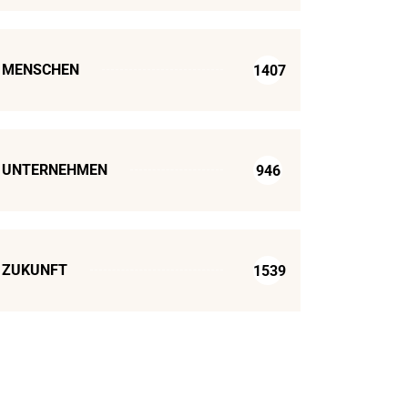
MENSCHEN
1407
UNTERNEHMEN
946
ZUKUNFT
1539