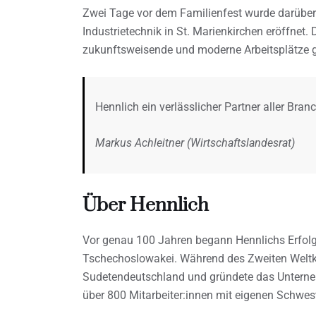
Zwei Tage vor dem Familienfest wurde darüber
Industrietechnik in St. Marienkirchen eröffnet
zukunftsweisende und moderne Arbeitsplätze g
Hennlich ein verlässlicher Partner aller Bra
Markus Achleitner (Wirtschaftslandesrat)
Über Hennlich
Vor genau 100 Jahren begann Hennlichs Erfolg
Tschechoslowakei. Während des Zweiten Weltkri
Sudetendeutschland und gründete das Unternehm
über 800 Mitarbeiter:innen mit eigenen Schwest