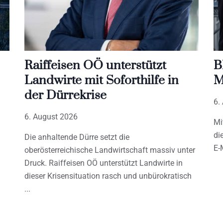
Raiffeisen OÖ unterstützt
B
Landwirte mit Soforthilfe in
M
der Dürrekrise
6.
6. August 2026
Mi
di
Die anhaltende Dürre setzt die
E-
oberösterreichische Landwirtschaft massiv unter
Druck. Raiffeisen OÖ unterstützt Landwirte in
dieser Krisensituation rasch und unbürokratisch