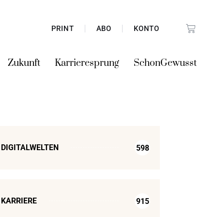
PRINT
ABO
KONTO
Zukunft
Karrieresprung
SchonGewusst
DIGITALWELTEN
598
KARRIERE
915