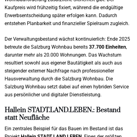
Kaufpreis wird frühzeitig fixiert, während die endgültige
Erwerbsentscheidung später erfolgen kann. Dadurch
entstehen Planbarkeit und finanzieller Spielraum zugleich.
Der Verwaltungsbestand wächst kontinuierlich: Ende 2025
betreute die Salzburg Wohnbau bereits
37.700 Einheiten
,
darunter mehr als 20.000 Wohnungen. Das Wachstum
resultiert sowohl aus eigener Bautätigkeit als auch aus
steigender externer Nachfrage nach professioneller
Hausverwaltung durch die Salzburg Wohnbau. Die
Salzburg Wohnbau setzt dabei auf einen hybriden Service
aus persönlicher und digitaler Dienstleistung.
Hallein STADT.LAND.LEBEN.: Bestand
statt Neufläche
Ein zentrales Beispiel für das Bauen im Bestand ist das
Projekt
Hallein STADT.LAND.LEBEN
. Eines der größten