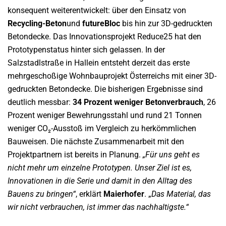
konsequent weiterentwickelt: über den Einsatz von
Recycling-Beton
und
futureBloc
bis hin zur 3D-gedruckten
Betondecke. Das Innovationsprojekt Reduce25 hat den
Prototypenstatus hinter sich gelassen. In der
Salzstadlstraße in Hallein entsteht derzeit das erste
mehrgeschoßige Wohnbauprojekt Österreichs mit einer 3D-
gedruckten Betondecke. Die bisherigen Ergebnisse sind
deutlich messbar:
34 Prozent weniger Betonverbrauch
, 26
Prozent weniger Bewehrungsstahl und rund 21 Tonnen
weniger CO₂-Ausstoß im Vergleich zu herkömmlichen
Bauweisen. Die nächste Zusammenarbeit mit den
Projektpartnern ist bereits in Planung.
„Für uns geht es
nicht mehr um einzelne Prototypen. Unser Ziel ist es,
Innovationen in die Serie und damit in den Alltag des
Bauens zu bringen“
, erklärt
Maierhofer
. „
Das Material, das
wir nicht verbrauchen, ist immer das nachhaltigste.“