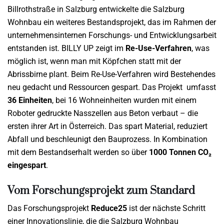
Billrothstraße in Salzburg entwickelte die Salzburg
Wohnbau ein weiteres Bestandsprojekt, das im Rahmen der
unternehmensinternen Forschungs- und Entwicklungsarbeit
entstanden ist. BILLY UP zeigt im
Re-Use-Verfahren
, was
möglich ist, wenn man mit Köpfchen statt mit der
Abrissbirne plant. Beim Re-Use-Verfahren wird Bestehendes
neu gedacht und Ressourcen gespart. Das Projekt umfasst
36 Einheiten
, bei 16 Wohneinheiten wurden mit einem
Roboter gedruckte Nasszellen aus Beton verbaut – die
ersten ihrer Art in Österreich. Das spart Material, reduziert
Abfall und beschleunigt den Bauprozess. In Kombination
mit dem Bestandserhalt werden so über
1000 Tonnen CO₂
eingespart
.
Vom Forschungsprojekt zum Standard
Das Forschungsprojekt
Reduce25
ist der nächste Schritt
einer Innovationslinie, die die Salzburg Wohnbau