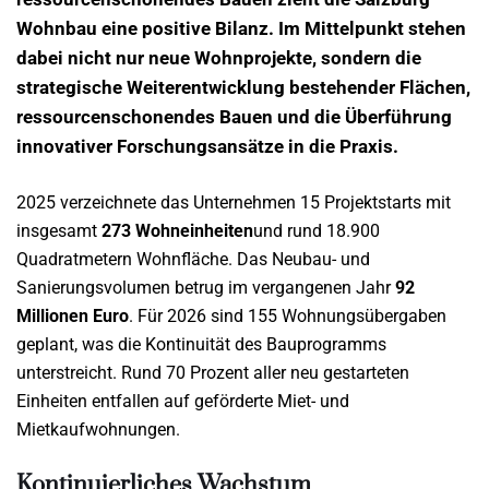
Wohnbau eine positive Bilanz. Im Mittelpunkt stehen
dabei nicht nur neue Wohnprojekte, sondern die
strategische Weiterentwicklung bestehender Flächen,
ressourcenschonendes Bauen und die Überführung
innovativer Forschungsansätze in die Praxis.
2025 verzeichnete das Unternehmen 15 Projektstarts mit
insgesamt
273 Wohneinheiten
und rund 18.900
Quadratmetern Wohnfläche. Das Neubau- und
Sanierungsvolumen betrug im vergangenen Jahr
92
Millionen Euro
. Für 2026 sind 155 Wohnungsübergaben
geplant, was die Kontinuität des Bauprogramms
unterstreicht. Rund 70 Prozent aller neu gestarteten
Einheiten entfallen auf geförderte Miet- und
Mietkaufwohnungen.
Kontinuierliches Wachstum