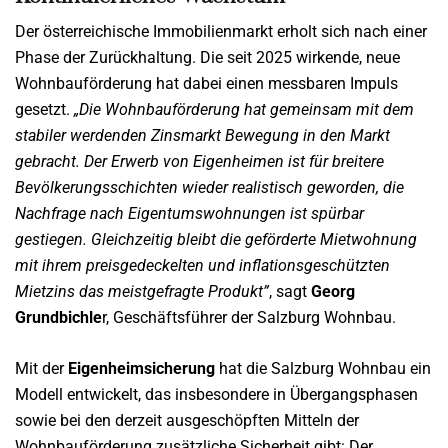
Der österreichische Immobilienmarkt erholt sich nach einer
Phase der Zurückhaltung. Die seit 2025 wirkende, neue
Wohnbauförderung hat dabei einen messbaren Impuls
gesetzt.
„Die Wohnbauförderung hat gemeinsam mit dem
stabiler werdenden Zinsmarkt Bewegung in den Markt
gebracht. Der Erwerb von Eigenheimen ist für breitere
Bevölkerungsschichten wieder realistisch geworden, die
Nachfrage nach Eigentumswohnungen ist spürbar
gestiegen. Gleichzeitig bleibt die geförderte Mietwohnung
mit ihrem preisgedeckelten und inflationsgeschützten
Mietzins das meistgefragte Produkt”
, sagt
Georg
Grundbichle
r, Geschäftsführer der Salzburg Wohnbau.
Mit der
Eigenheimsicherung
hat die Salzburg Wohnbau ein
Modell entwickelt, das insbesondere in Übergangsphasen
sowie bei den derzeit ausgeschöpften Mitteln der
Wohnbauförderung zusätzliche Sicherheit gibt: Der