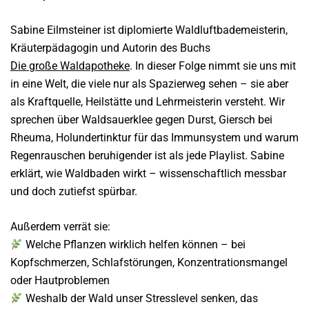
Sabine Eilmsteiner ist diplomierte Waldluftbademeisterin,
Kräuterpädagogin und Autorin des Buchs
Die große Waldapotheke
. In dieser Folge nimmt sie uns mit
in eine Welt, die viele nur als Spazierweg sehen – sie aber
als Kraftquelle, Heilstätte und Lehrmeisterin versteht.
Wir
sprechen über Waldsauerklee gegen Durst, Giersch bei
Rheuma, Holundertinktur für das Immunsystem und warum
Regenrauschen beruhigender ist als jede Playlist. Sabine
erklärt, wie Waldbaden wirkt – wissenschaftlich messbar
und doch zutiefst spürbar.
Außerdem verrät sie:
Welche Pflanzen wirklich helfen können – bei
Kopfschmerzen, Schlafstörungen, Konzentrationsmangel
oder Hautproblemen
Weshalb der Wald unser Stresslevel senken, das