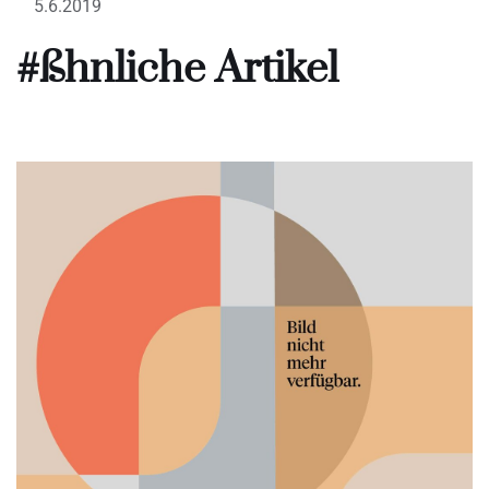
5.6.2019
#ßhnliche Artikel