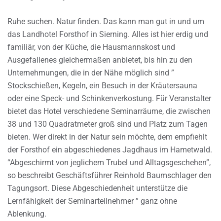
Ruhe suchen. Natur finden. Das kann man gut in und um
das Landhotel Forsthof in Sierning. Alles ist hier erdig und
familiär, von der Küche, die Hausmannskost und
Ausgefallenes gleichermaßen anbietet, bis hin zu den
Unternehmungen, die in der Nähe möglich sind ”
Stockschießen, Kegeln, ein Besuch in der Kräutersauna
oder eine Speck- und Schinkenverkostung. Für Veranstalter
bietet das Hotel verschiedene Seminarräume, die zwischen
38 und 130 Quadratmeter groß sind und Platz zum Tagen
bieten. Wer direkt in der Natur sein möchte, dem empfiehlt
der Forsthof ein abgeschiedenes Jagdhaus im Hametwald.
“Abgeschirmt von jeglichem Trubel und Alltagsgeschehen”,
so beschreibt Geschäftsführer Reinhold Baumschlager den
Tagungsort. Diese Abgeschiedenheit unterstütze die
Lernfähigkeit der Seminarteilnehmer ” ganz ohne
Ablenkung.