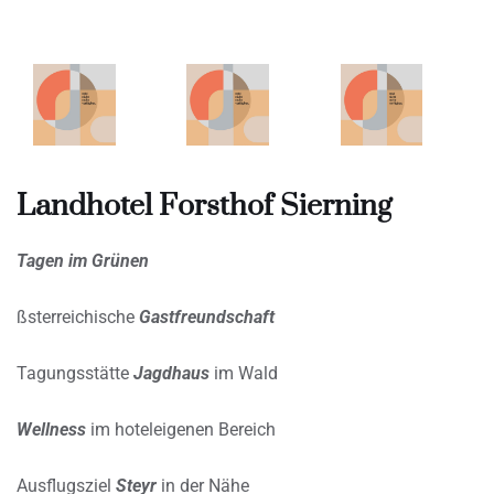
Landhotel Forsthof Sierning
Tagen im Grünen
ßsterreichische
Gastfreundschaft
Tagungsstätte
Jagdhaus
im Wald
Wellness
im hoteleigenen Bereich
Ausflugsziel
Steyr
in der Nähe