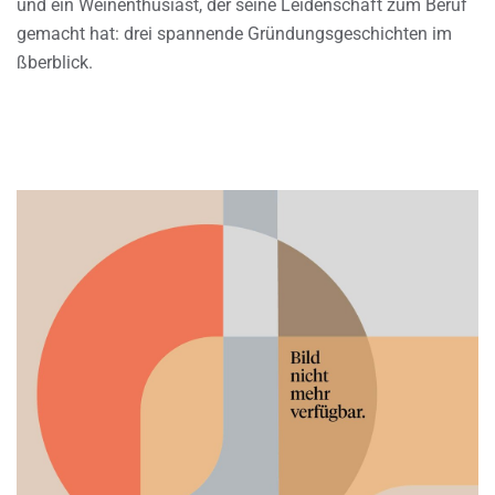
und ein Weinenthusiast, der seine Leidenschaft zum Beruf
gemacht hat: drei spannende Gründungsgeschichten im
ßberblick.