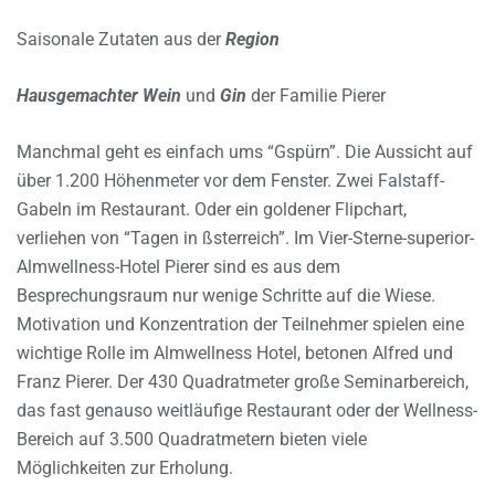
Saisonale Zutaten aus der
Region
Hausgemachter Wein
und
Gin
der Familie Pierer
Manchmal geht es einfach ums “Gspürn”. Die Aussicht auf
über 1.200 Höhenmeter vor dem Fenster. Zwei Falstaff-
Gabeln im Restaurant. Oder ein goldener Flipchart,
verliehen von “Tagen in ßsterreich”. Im Vier-Sterne-superior-
Almwellness-Hotel Pierer sind es aus dem
Besprechungsraum nur wenige Schritte auf die Wiese.
Motivation und Konzentration der Teilnehmer spielen eine
wichtige Rolle im Almwellness Hotel, betonen Alfred und
Franz Pierer. Der 430 Quadratmeter große Seminarbereich,
das fast genauso weitläufige Restaurant oder der Wellness-
Bereich auf 3.500 Quadratmetern bieten viele
Möglichkeiten zur Erholung.