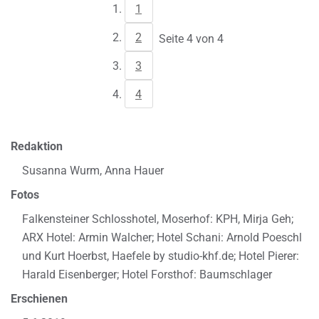
1
2
Seite 4 von 4
3
4
Redaktion
Susanna Wurm, Anna Hauer
Fotos
Falkensteiner Schlosshotel, Moserhof: KPH, Mirja Geh;
ARX Hotel: Armin Walcher; Hotel Schani: Arnold Poeschl
und Kurt Hoerbst, Haefele by studio-khf.de; Hotel Pierer:
Harald Eisenberger; Hotel Forsthof: Baumschlager
Erschienen