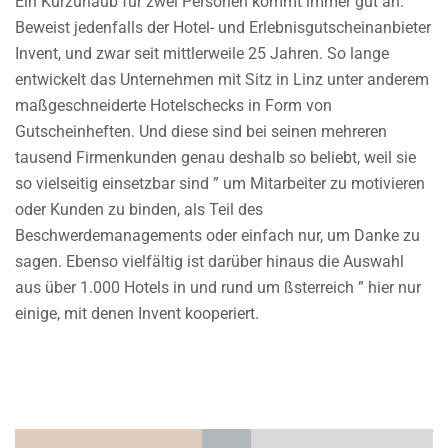
Ein Kurzurlaub für zwei Personen kommt immer gut an.
Beweist jedenfalls der Hotel- und Erlebnisgutscheinanbieter
Invent, und zwar seit mittlerweile 25 Jahren. So lange
entwickelt das Unternehmen mit Sitz in Linz unter anderem
maßgeschneiderte Hotelschecks in Form von
Gutscheinheften. Und diese sind bei seinen mehreren
tausend Firmenkunden genau deshalb so beliebt, weil sie
so vielseitig einsetzbar sind ” um Mitarbeiter zu motivieren
oder Kunden zu binden, als Teil des
Beschwerdemanagements oder einfach nur, um Danke zu
sagen. Ebenso vielfältig ist darüber hinaus die Auswahl
aus über 1.000 Hotels in und rund um ßsterreich ” hier nur
einige, mit denen Invent kooperiert.