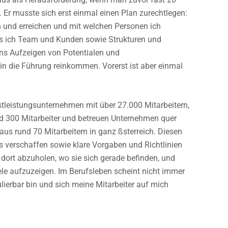
 Er musste sich erst einmal einen Plan zurechtlegen:
un und erreichen und mit welchen Personen ich
ss ich Team und Kunden sowie Strukturen und
ns Aufzeigen von Potentialen und
n die Führung reinkommen. Vorerst ist aber einmal
nstleistungsunternehmen mit über 27.000 Mitarbeitern,
und 300 Mitarbeiter und betreuen Unternehmen quer
s rund 70 Mitarbeitern in ganz ßsterreich. Diesen
sis verschaffen sowie klare Vorgaben und Richtlinien
 dort abzuholen, wo sie sich gerade befinden, und
le aufzuzeigen. Im Berufsleben scheint nicht immer
ulierbar bin und sich meine Mitarbeiter auf mich