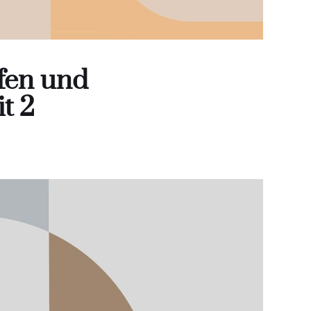
fen und
t 2