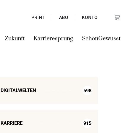
PRINT
ABO
KONTO
Zukunft
Karrieresprung
SchonGewusst
DIGITALWELTEN
598
KARRIERE
915