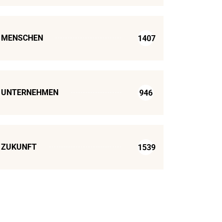
MENSCHEN
1407
UNTERNEHMEN
946
ZUKUNFT
1539