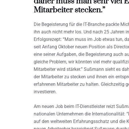
daher muss man sehr viel En
Mitarbeiter stecken.”
Die Begeisterung für die IT-Branche packte Mi
ihn auch nicht mehr los. Und nach 25 Jahren in
Erfolgsrezept: “Man muss im Job etwas tun, das e
seit Anfang Oktober neuen Position als Directo
eine seiner Aufgaben, die Begeisterung auch au
gleiche Problem, wir könnten viel mehr qualifi
Mitarbeiter wird stärker.” Sußmann sieht es dah
der Mitarbeiter zu stecken und ihnen ein entspr
erfahrenen Mitarbeiter zu halten. Gleichzeitig g
investieren.
Am neuen Job beim IT-Dienstleister reizt Sußm
nationalen Unternehmen die Internationalität: 
auf den weltweiten Erfahrungsschatz und die 
neuen Arbeitgeber bezeichnet Sußmann durcha