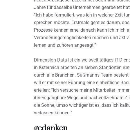
Jahre für dasselbe Unternehmen gearbeitet hat.
“Ich habe formuliert, was ich in welcher Zeit t
sprechen möchte. Erstmals geht es darum, da
Prozesse kennenlerne, danach kann ich mich a
Veränderungsmöglichkeiten machen und aktiv i
lernen und zuhören angesagt.”
Dimension Data ist ein weltweit tätiges IT-Die
in ßsterreich arbeiten an sieben Standorten r
durch alle Branchen. Sußmanns Team besteht au
will er mit seiner Führung eine einheitliche Ba
erteilen: “Ich versuche meine Mitarbeiter immer
ihnen gangbare Wege und nachvollziehbare Zie
die Sonne, umso wichtiger ist es, dass ich kalk
verlassen können.”
gedanken