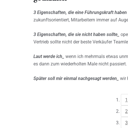
3 Eigenschaften, die eine Führungskraft haben 
zukunftsorientiert, Mitarbeitern immer auf A
3 Eigenschaften, die sie nicht haben sollte_
oper
Vertrieb sollte nicht der beste Verkäufer Teaml
Laut werde ich_
wenn ich mehrmals etwas unmiss
es dann zum wiederholten Male nicht passiert.
Später soll mir einmal nachgesagt werden_
wir 
1
2
3