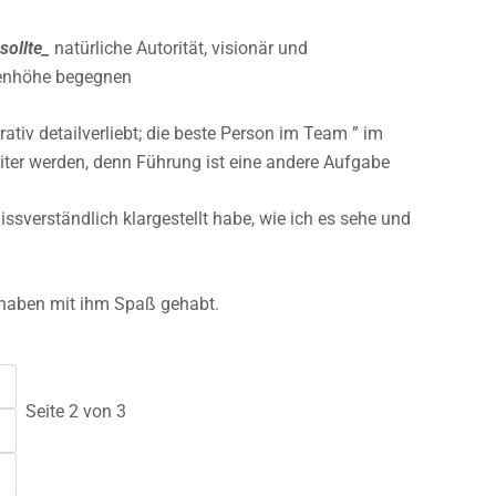
sollte_
natürliche Autorität, visionär und
ugenhöhe begegnen
ativ detailverliebt; die beste Person im Team ” im
eiter werden, denn Führung ist eine andere Aufgabe
verständlich klargestellt habe, wie ich es sehe und
haben mit ihm Spaß gehabt.
Seite 2 von 3