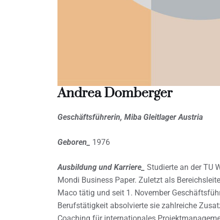
Andrea Domberger
Geschäftsführerin, Miba Gleitlager Austria
Geboren_
1976
Ausbildung und Karriere_
Studierte an der TU W
Mondi Business Paper. Zuletzt als Bereichsleit
Maco tätig und seit 1. November Geschäftsführe
Berufstätigkeit absolvierte sie zahlreiche Zus
Coaching für internationales Projektmanageme