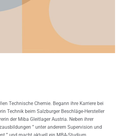
ien Technische Chemie. Begann ihre Karriere bei
erin Technik beim Salzburger Beschläge-Hersteller
rin der Miba Gleitlager Austria. Neben ihrer
atzausbildungen ” unter anderem Supervision und
nt ” und macht aktuell ein MBA-Studium.