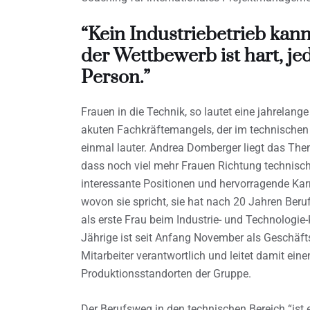
“Kein Industriebetrieb kann
der Wettbewerb ist hart, jed
Person.”
Frauen in die Technik, so lautet eine jahrelang
akuten Fachkräftemangels, der im technischen B
einmal lauter. Andrea Domberger liegt das The
dass noch viel mehr Frauen Richtung technische
interessante Positionen und hervorragende Kar
wovon sie spricht, sie hat nach 20 Jahren Ber
als erste Frau beim Industrie- und Technologi
Jährige ist seit Anfang November als Geschäfts
Mitarbeiter verantwortlich und leitet damit ein
Produktionsstandorten der Gruppe.
Der Berufsweg in den technischen Bereich “ist