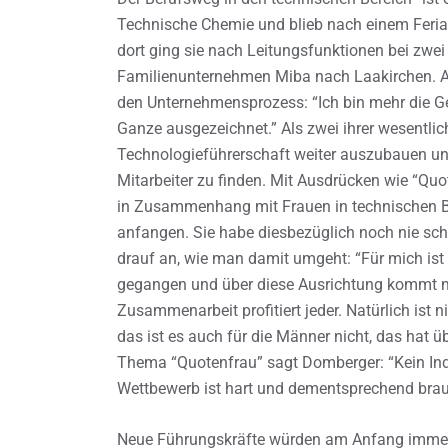
Technische Chemie und blieb nach einem Feri
dort ging sie nach Leitungsfunktionen bei zwe
Familienunternehmen Miba nach Laakirchen. A
den Unternehmensprozess: “Ich bin mehr die Ge
Ganze ausgezeichnet.” Als zwei ihrer wesentli
Technologieführerschaft weiter auszubauen un
Mitarbeiter zu finden. Mit Ausdrücken wie “Qu
in Zusammenhang mit Frauen in technischen Be
anfangen. Sie habe diesbezüglich noch nie s
drauf an, wie man damit umgeht: “Für mich is
gegangen und über diese Ausrichtung kommt ma
Zusammenarbeit profitiert jeder. Natürlich ist 
das ist es auch für die Männer nicht, das hat 
Thema “Quotenfrau” sagt Domberger: “Kein Indus
Wettbewerb ist hart und dementsprechend brauch
Neue Führungskräfte würden am Anfang immer 