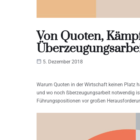
Von Quoten, Kämp
Überzeugungsarbei
5. Dezember 2018
Warum Quoten in der Wirtschaft keinen Platz ha
und wo noch ßberzeugungsarbeit notwendig ist, 
Führungspositionen vor großen Herausforderu