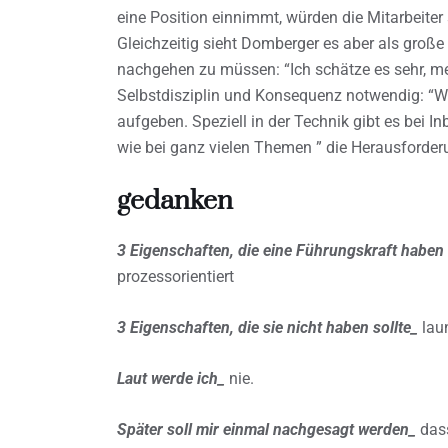
eine Position einnimmt, würden die Mitarbeiter
Gleichzeitig sieht Domberger es aber als große
nachgehen zu müssen: “Ich schätze es sehr, m
Selbstdisziplin und Konsequenz notwendig: “We
aufgeben. Speziell in der Technik gibt es bei I
wie bei ganz vielen Themen ” die Herausforder
gedanken
3 Eigenschaften, die eine Führungskraft haben 
prozessorientiert
3 Eigenschaften, die sie nicht haben sollte_
lau
Laut werde ich_
nie.
Später soll mir einmal nachgesagt werden_
dass