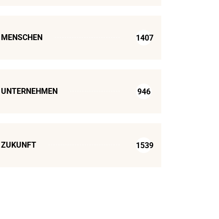
MENSCHEN
1407
UNTERNEHMEN
946
ZUKUNFT
1539