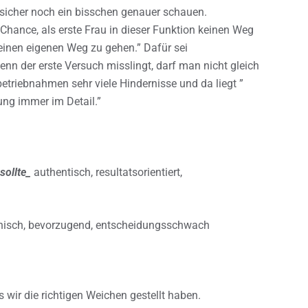
 sicher noch ein bisschen genauer schauen.
 Chance, als erste Frau in dieser Funktion keinen Weg
einen eigenen Weg zu gehen.” Dafür sei
nn der erste Versuch misslingt, darf man nicht gleich
nbetriebnahmen sehr viele Hindernisse und da liegt ”
ung immer im Detail.”
sollte_
authentisch, resultatsorientiert,
nisch, bevorzugend, entscheidungsschwach
 wir die richtigen Weichen gestellt haben.