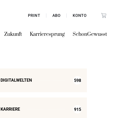
PRINT
ABO
KONTO
Zukunft
Karrieresprung
SchonGewusst
DIGITALWELTEN
598
KARRIERE
915