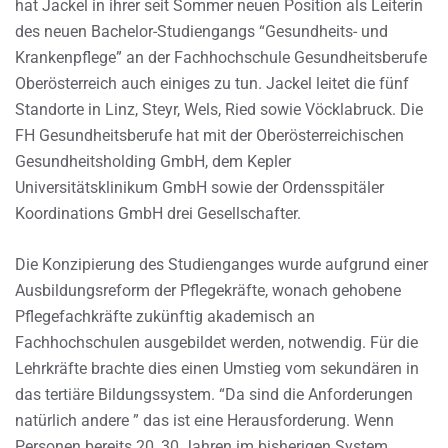
hat Jackel in ihrer seit Sommer neuen Position als Leiterin
des neuen Bachelor-Studiengangs “Gesundheits- und
Krankenpflege” an der Fachhochschule Gesundheitsberufe
Oberösterreich auch einiges zu tun. Jackel leitet die fünf
Standorte in Linz, Steyr, Wels, Ried sowie Vöcklabruck. Die
FH Gesundheitsberufe hat mit der Oberösterreichischen
Gesundheitsholding GmbH, dem Kepler
Universitätsklinikum GmbH sowie der Ordensspitäler
Koordinations GmbH drei Gesellschafter.
Die Konzipierung des Studienganges wurde aufgrund einer
Ausbildungsreform der Pflegekräfte, wonach gehobene
Pflegefachkräfte zukünftig akademisch an
Fachhochschulen ausgebildet werden, notwendig. Für die
Lehrkräfte brachte dies einen Umstieg vom sekundären in
das tertiäre Bildungssystem. “Da sind die Anforderungen
natürlich andere ” das ist eine Herausforderung. Wenn
Personen bereits 20, 30 Jahren im bisherigen System