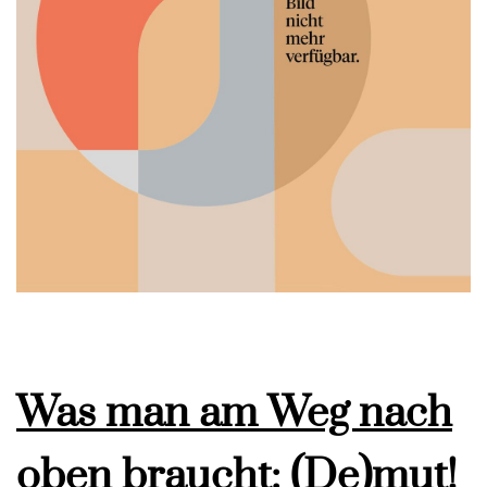
Was man am Weg nach
oben braucht: (De)mut!