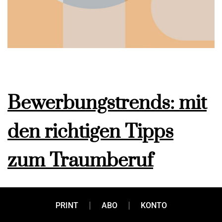
Bewerbungstrends: mit
den richtigen Tipps
zum Traumberuf
Jobplattformen, Firmenwebsites, Social Media oder doch
PRINT
ABO
KONTO
ganz oldschool per Post? Die Möglichkeiten sich zu