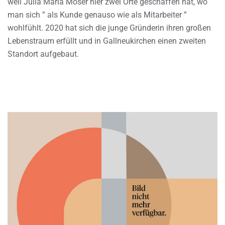
weil Julia Maria Moser hier zwei Orte geschaffen hat, wo
man sich ” als Kunde genauso wie als Mitarbeiter ”
wohlfühlt. 2020 hat sich die junge Gründerin ihren großen
Lebenstraum erfüllt und in Gallneukirchen einen zweiten
Standort aufgebaut.