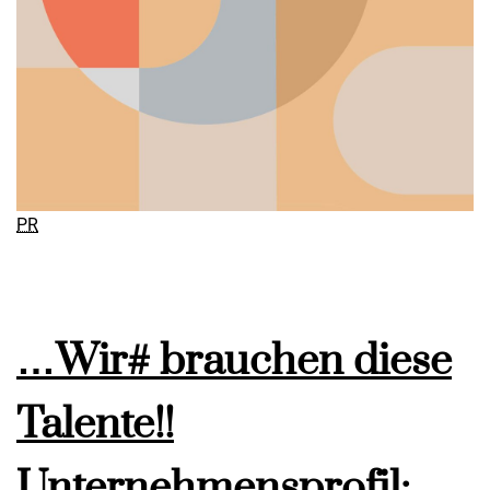
PR
…Wir# brauchen diese
Talente!!
Unternehmensprofil: