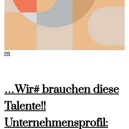
PR
…Wir# brauchen diese
Talente!!
Unternehmensprofil: