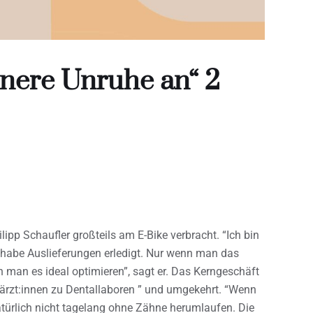
innere Unruhe an“ 2
ipp Schaufler großteils am E-Bike verbracht. “Ich bin
 habe Auslieferungen erledigt. Nur wenn man das
 man es ideal optimieren”, sagt er. Das Kerngeschäft
närzt:innen zu Dentallaboren ” und umgekehrt. “Wenn
türlich nicht tagelang ohne Zähne herumlaufen. Die