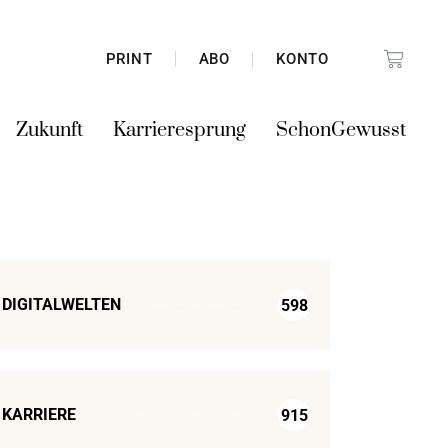
PRINT
ABO
KONTO
Zukunft
Karrieresprung
SchonGewusst
DIGITALWELTEN
598
KARRIERE
915