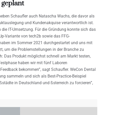
geplant
ben Schaufler auch Natascha Wachs, die davor als
duktauslegung und Kundenakquise verantwortlich ist.
 die IT-Umsetzung. Für die Gründung konnte sich das
Up-Variante von tech2b sowie das FFG-
haben im Sommer 2021 durchgestartet und uns mit
t, um die Problemstellungen in der Branche zu
ch: Das Produkt möglichst schnell am Markt testen,
estphase haben wir mit fünf Laboren
s Feedback bekommen”, sagt Schaufler. WeCon Dental
rung sammeln und sich als Best-Practice-Beispiel
roßstädte in Deutschland und ßsterreich zu forcieren”,