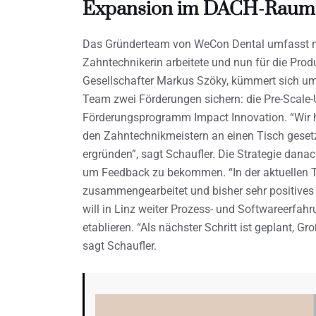
Expansion im DACH-Raum 
Das Gründerteam von WeCon Dental umfasst ne
Zahntechnikerin arbeitete und nun für die Pro
Gesellschafter Markus Szöky, kümmert sich um
Team zwei Förderungen sichern: die Pre-Scale-
Förderungsprogramm Impact Innovation. “Wir 
den Zahntechnikmeistern an einen Tisch gesetz
ergründen”, sagt Schaufler. Die Strategie dana
um Feedback zu bekommen. “In der aktuellen T
zusammengearbeitet und bisher sehr positive
will in Linz weiter Prozess- und Softwareerfah
etablieren. “Als nächster Schritt ist geplant, G
sagt Schaufler.