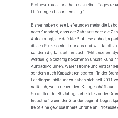
Prothese muss innerhalb desselben Tages repari
Lieferungen besonders eilig.”
Bisher haben diese Lieferungen meist die Labo
noch Standard, dass der Zahnarzt oder die Zah
Auto springt, die defekte Prothese abholt, repar
diesen Prozess nicht nur aus und will damit zu
sondern digitalisiert ihn auch. “Mit unserem Sy
werden, gleichzeitig bekommen unsere Kundinne
Auftragsvolumen, Warenströme und entstandene K
sondern auch Kapazitäten sparen. “In der Bran
Lehrlingsausbildungen haben sich seit 2011 vo
natürlich, wenn neben dem Kerngeschäft auch n
Schaufler. Der 30-Jährige arbeitete vor der Grü
Industrie ” wenn der Gründer beginnt, Logisti
treibt eine gewisse innere Unruhe an, Prozesse e