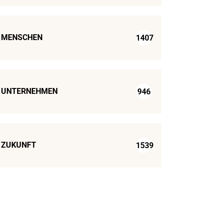
MENSCHEN
1407
UNTERNEHMEN
946
ZUKUNFT
1539