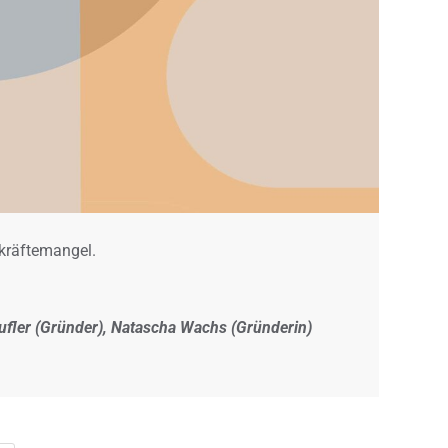
hkräftemangel.
ufler (Gründer), Natascha Wachs (Gründerin)