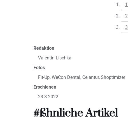
1
2
3
Redaktion
Valentin Lischka
Fotos
Fit-Up, WeCon Dental, Celantur, Shoptimizer
Erschienen
23.3.2022
#ßhnliche Artikel