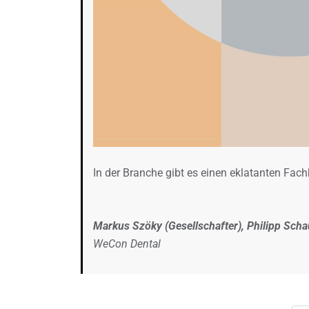
In der Branche gibt es einen eklatanten Fac
Markus Szöky (Gesellschafter), Philipp Scha
WeCon Dental