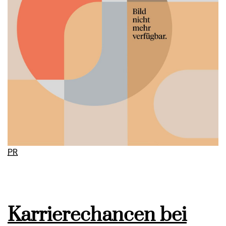
PR
Karrierechancen bei