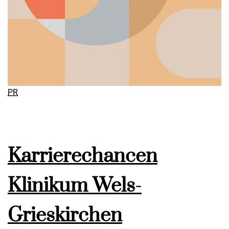
PR
Karrierechancen
Klinikum Wels-
Grieskirchen