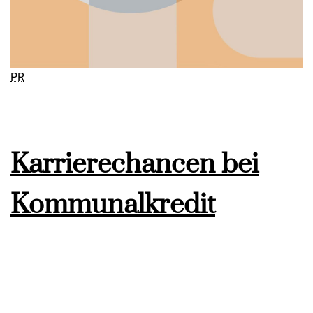
PR
Karrierechancen bei
Kommunalkredit