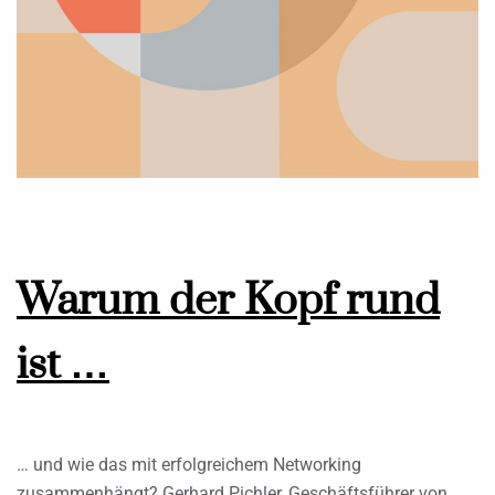
Warum der Kopf rund
ist …
… und wie das mit erfolgreichem Networking
zusammenhängt? Gerhard Pichler, Geschäftsführer von