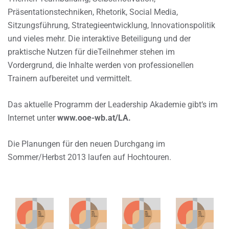
Präsentationstechniken, Rhetorik, Social Media,
Sitzungsführung, Strategieentwicklung, Innovationspolitik
und vieles mehr. Die interaktive Beteiligung und der
praktische Nutzen für dieTeilnehmer stehen im
Vordergrund, die Inhalte werden von professionellen
Trainern aufbereitet und vermittelt.
Das aktuelle Programm der Leadership Akademie gibt‘s im
Internet unter
www.ooe-wb.at/LA.
Die Planungen für den neuen Durchgang im
Sommer/Herbst 2013 laufen auf Hochtouren.