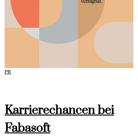
PR
Karrierechancen bei
Fabasoft