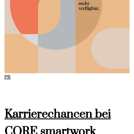
PR
Karrierechancen bei
CORE smartwork