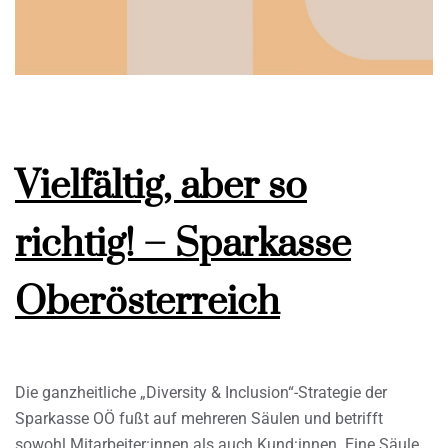
Vielfältig, aber so
richtig! – Sparkasse
Oberösterreich
Die ganzheitliche „Diversity & Inclusion“-Strategie der
Sparkasse OÖ fußt auf mehreren Säulen und betrifft
sowohl Mitarbeiter:innen als auch Kund:innen. Eine Säule