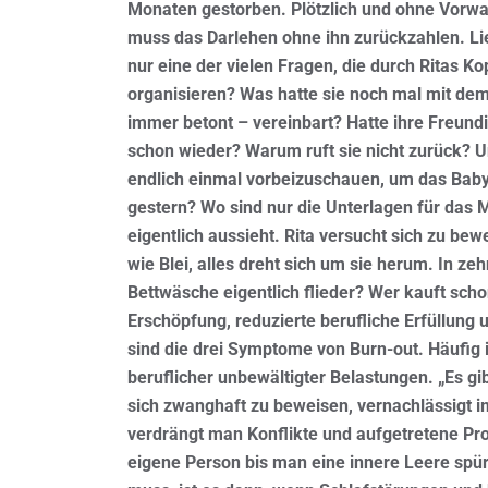
Monaten gestorben. Plötzlich und ohne Vorwar
muss das Darlehen ohne ihn zurückzahlen. Li
nur eine der vielen Fragen, die durch Ritas Ko
organisieren? Was hatte sie noch mal mit dem
immer betont – vereinbart? Hatte ihre Freund
schon wieder? Warum ruft sie nicht zurück? U
endlich einmal vorbeizuschauen, um das Baby
gestern? Wo sind nur die Unterlagen für das 
eigentlich aussieht. Rita versucht sich zu bew
wie Blei, alles dreht sich um sie herum. In z
Bettwäsche eigentlich flieder? Wer kauft sch
Erschöpfung, reduzierte berufliche Erfüllung
sind die drei Symptome von Burn-out. Häufig 
beruflicher unbewältigter Belastungen. „Es g
sich zwanghaft zu beweisen, vernachlässigt 
verdrängt man Konflikte und aufgetretene Prob
eigene Person bis man eine innere Leere spür