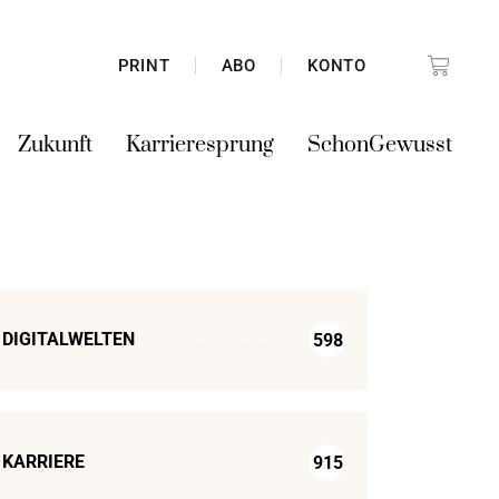
PRINT
ABO
KONTO
Zukunft
Karrieresprung
SchonGewusst
DIGITALWELTEN
598
KARRIERE
915