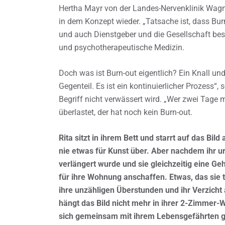
Hertha Mayr von der Landes-Nervenklinik Wagner
in dem Konzept wieder. „Tatsache ist, dass Burn
und auch Dienstgeber und die Gesellschaft besc
und psychotherapeutische Medizin.
Doch was ist Burn-out eigentlich? Ein Knall und
Gegenteil. Es ist ein kontinuierlicher Prozess“
Begriff nicht verwässert wird. „Wer zwei Tage m
überlastet, der hat noch kein Burn-out.
Rita sitzt in ihrem Bett und starrt auf das Bil
nie etwas für Kunst über. Aber nachdem ihr ur
verlängert wurde und sie gleichzeitig eine G
für ihre Wohnung anschaffen. Etwas, das sie täg
ihre unzähligen Überstunden und ihr Verzicht 
hängt das Bild nicht mehr in ihrer 2-Zimmer-
sich gemeinsam mit ihrem Lebensgefährten gek