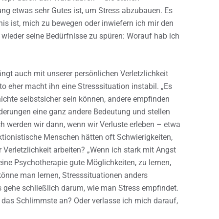
ng etwas sehr Gutes ist, um Stress abzubauen. Es
is ist, mich zu bewegen oder inwiefern ich mir den
 wieder seine Bedürfnisse zu spüren: Worauf hab ich
gt auch mit unserer persönlichen Verletzlichkeit
o eher macht ihn eine Stresssituation instabil. „Es
ichte selbstsicher sein können, andere empfinden
derungen eine ganz andere Bedeutung und stellen
ich werden wir dann, wenn wir Verluste erleben – etwa
tionistische Menschen hätten oft Schwierigkeiten,
Verletzlichkeit arbeiten? „Wenn ich stark mit Angst
eine Psychotherapie gute Möglichkeiten, zu lernen,
 könne man lernen, Stresssituationen anders
 gehe schließlich darum, wie man Stress empfindet.
h das Schlimmste an? Oder verlasse ich mich darauf,