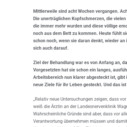
Mittlerweile sind acht Wochen vergangen. Ach
Die unerträglichen Kopfschmerzen, die vielen
die immer mehr wurden und diese völlige emo
noch aus dem Bett zu kommen. Heute fühlt sic
schon noch, wenn sie daran denkt, wieder an 
sich auch darauf.
Ziel der Behandlung war es von Anfang an, d
Vorgesetzten hat sie schon ein langes, ausfüh
Arbeitsbereich nun klarer abgesteckt ist, gibt
neue Ziele für ihr Leben gesteckt. Und das ist 
„Relativ neue Untersuchungen zeigen, dass vor
weiß die Ärztin an der Landesnervenklinik Wa
Wahrscheinliche Gründe sind aber, dass vor all
Verantwortung übernehmen müssen und damit mö