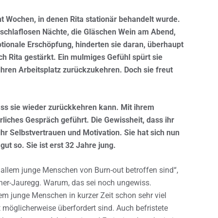
t Wochen, in denen Rita stationär behandelt wurde.
 schlaflosen Nächte, die Gläschen Wein am Abend,
tionale Erschöpfung, hinderten sie daran, überhaupt
h Rita gestärkt. Ein mulmiges Gefühl spürt sie
ihren Arbeitsplatz zurückzukehren. Doch sie freut
ass sie wieder zurückkehren kann. Mit ihrem
rliches Gespräch geführt. Die Gewissheit, dass ihr
 ihr Selbstvertrauen und Motivation. Sie hat sich nun
gut so. Sie ist erst 32 Jahre jung.
 allem junge Menschen von Burn-out betroffen sind“,
gner-Jauregg. Warum, das sei noch ungewiss.
em junge Menschen in kurzer Zeit schon sehr viel
glicherweise überfordert sind. Auch befristete