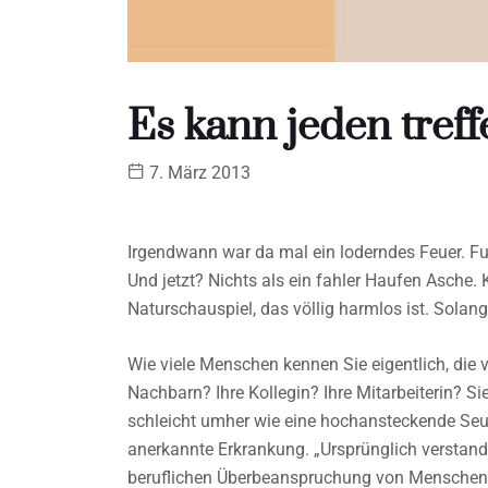
Es kann jeden treff
7. März 2013
Irgendwann war da mal ein loderndes Feuer. Fu
Und jetzt? Nichts als ein fahler Haufen Asche.
Naturschauspiel, das völlig harmlos ist. Solange
Wie viele Menschen kennen Sie eigentlich, die v
Nachbarn? Ihre Kollegin? Ihre Mitarbeiterin? Sie
schleicht umher wie eine hochansteckende Seu
anerkannte Erkrankung. „Ursprünglich verstand
beruflichen Überbeanspruchung von Menschen, d