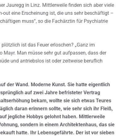
 Jauregg in Linz. Mittlerweile finden sich aber viele
-out eine Erscheinung ist, die uns sehr beschäftigt –
häftigen muss“, so die Fachärztin für Psychiatrie
 plötzlich ist das Feuer erloschen? „Ganz im
, so Mayr. Man müsse sehr gut aufpassen, dass der
üde und antriebslos ist oder zeitweise beruflich
d auf der Wand. Moderne Kunst. Sie hatte eigentlich
sprünglich auf zwei Jahre befristeter Vertrag
ehaltserhöhung bekam, wollte sie sich etwas Teures
lich daran erinnern sollte, wie sehr sich ihr Fleiß,
auf jegliche Hobbys gelohnt haben. Mittlerweile
Wohnung, sondern in einem Architektenhaus, das sie
auft hatte. Ihr Lebensgefährte. Der ist vor sieben