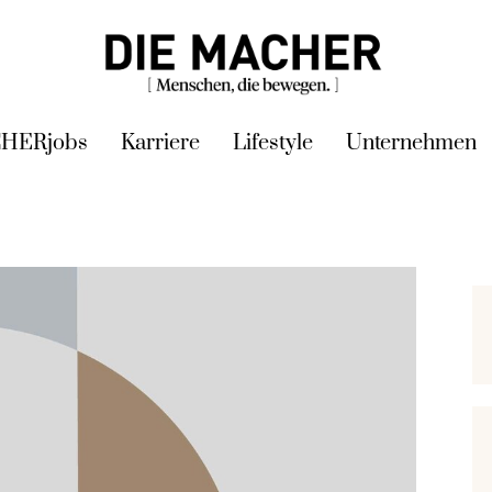
HERjobs
Karriere
Lifestyle
Unternehmen