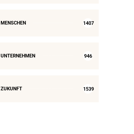
MENSCHEN
1407
UNTERNEHMEN
946
ZUKUNFT
1539