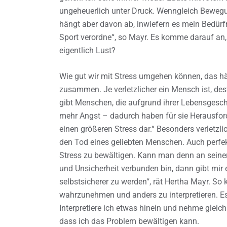
ungeheuerlich unter Druck. Wenngleich Bewegu
hängt aber davon ab, inwiefern es mein Bedürfn
Sport verordne“, so Mayr. Es komme darauf an,
eigentlich Lust?
Wie gut wir mit Stress umgehen können, das hän
zusammen. Je verletzlicher ein Mensch ist, dest
gibt Menschen, die aufgrund ihrer Lebensgesch
mehr Angst – dadurch haben für sie Herausfor
einen größeren Stress dar.“ Besonders verletzl
den Tod eines geliebten Menschen. Auch perfek
Stress zu bewältigen. Kann man denn an seiner 
und Unsicherheit verbunden bin, dann gibt mir 
selbstsicherer zu werden“, rät Hertha Mayr. So
wahrzunehmen und anders zu interpretieren. Es
Interpretiere ich etwas hinein und nehme gleic
dass ich das Problem bewältigen kann.