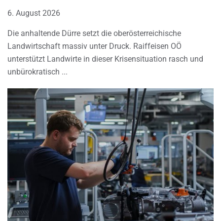
6. August 2026
Die anhaltende Dürre setzt die oberösterreichische
Landwirtschaft massiv unter Druck. Raiffeisen OÖ
unterstützt Landwirte in dieser Krisensituation rasch und
unbürokratisch