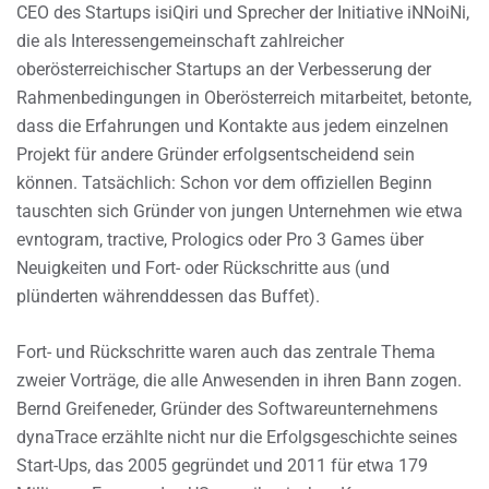
CEO des Startups isiQiri und Sprecher der Initiative iNNoiNi,
die als Interessengemeinschaft zahlreicher
oberösterreichischer Startups an der Verbesserung der
Rahmenbedingungen in Oberösterreich mitarbeitet, betonte,
dass die Erfahrungen und Kontakte aus jedem einzelnen
Projekt für andere Gründer erfolgsentscheidend sein
können. Tatsächlich: Schon vor dem offiziellen Beginn
tauschten sich Gründer von jungen Unternehmen wie etwa
evntogram, tractive, Prologics oder Pro 3 Games über
Neuigkeiten und Fort- oder Rückschritte aus (und
plünderten währenddessen das Buffet).
Fort- und Rückschritte waren auch das zentrale Thema
zweier Vorträge, die alle Anwesenden in ihren Bann zogen.
Bernd Greifeneder, Gründer des Softwareunternehmens
dynaTrace erzählte nicht nur die Erfolgsgeschichte seines
Start-Ups, das 2005 gegründet und 2011 für etwa 179