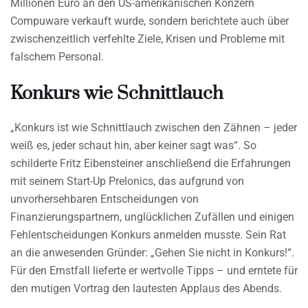
Millionen Euro an den US-amerikanischen Konzern
Compuware verkauft wurde, sondern berichtete auch über
zwischenzeitlich verfehlte Ziele, Krisen und Probleme mit
falschem Personal.
Konkurs wie Schnittlauch
„Konkurs ist wie Schnittlauch zwischen den Zähnen – jeder
weiß es, jeder schaut hin, aber keiner sagt was“. So
schilderte Fritz Eibensteiner anschließend die Erfahrungen
mit seinem Start-Up Prelonics, das aufgrund von
unvorhersehbaren Entscheidungen von
Finanzierungspartnern, unglücklichen Zufällen und einigen
Fehlentscheidungen Konkurs anmelden musste. Sein Rat
an die anwesenden Gründer: „Gehen Sie nicht in Konkurs!“.
Für den Ernstfall lieferte er wertvolle Tipps – und erntete für
den mutigen Vortrag den lautesten Applaus des Abends.