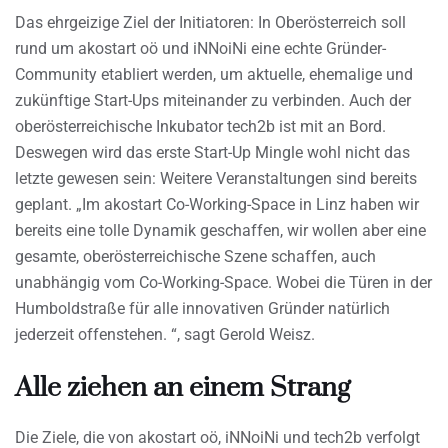
Das ehrgeizige Ziel der Initiatoren: In Oberösterreich soll
rund um akostart oö und iNNoiNi eine echte Gründer-
Community etabliert werden, um aktuelle, ehemalige und
zukünftige Start-Ups miteinander zu verbinden. Auch der
oberösterreichische Inkubator tech2b ist mit an Bord.
Deswegen wird das erste Start-Up Mingle wohl nicht das
letzte gewesen sein: Weitere Veranstaltungen sind bereits
geplant. „Im akostart Co-Working-Space in Linz haben wir
bereits eine tolle Dynamik geschaffen, wir wollen aber eine
gesamte, oberösterreichische Szene schaffen, auch
unabhängig vom Co-Working-Space. Wobei die Türen in der
Humboldstraße für alle innovativen Gründer natürlich
jederzeit offenstehen. “, sagt Gerold Weisz.
Alle ziehen an einem Strang
Die Ziele, die von akostart oö, iNNoiNi und tech2b verfolgt