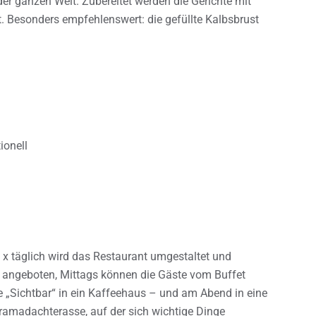
er ganzen Welt. Zubereitet werden die Gerichte mit
t. Besonders empfehlenswert: die gefüllte Kalbsbrust
ionell
 4 x täglich wird das Restaurant umgestaltet und
h angeboten, Mittags können die Gäste vom Buffet
 „Sichtbar“ in ein Kaffeehaus – und am Abend in eine
ramadachterasse, auf der sich wichtige Dinge