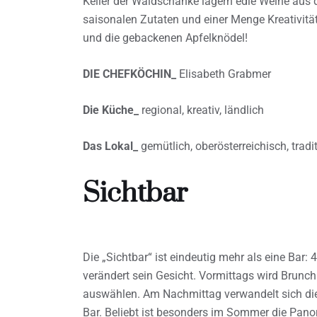
Keller der Waldschänke lagern edle Weine aus d
saisonalen Zutaten und einer Menge Kreativitä
und die gebackenen Apfelknödel!
DIE CHEFKÖCHIN_
Elisabeth Grabmer
Die Küche_
regional, kreativ, ländlich
Das Lokal_
gemütlich, oberösterreichisch, tradit
Sichtbar
Die „Sichtbar“ ist eindeutig mehr als eine Bar:
verändert sein Gesicht. Vormittags wird Brunc
auswählen. Am Nachmittag verwandelt sich die
Bar. Beliebt ist besonders im Sommer die Pano