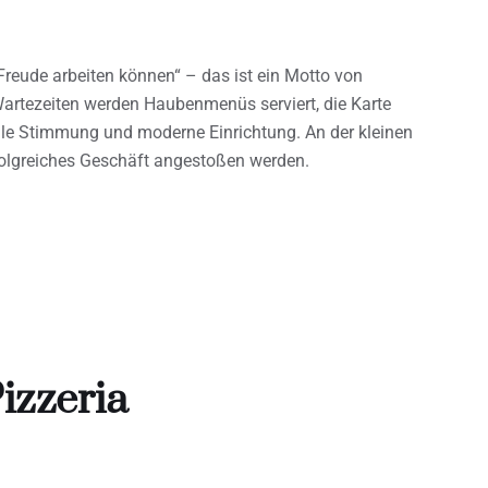
reude arbeiten können“ – das ist ein Motto von
artezeiten werden Haubenmenüs serviert, die Karte
dle Stimmung und moderne Einrichtung. An der kleinen
rfolgreiches Geschäft angestoßen werden.
izzeria