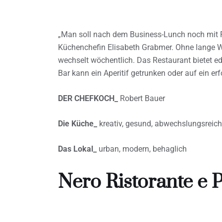
„Man soll nach dem Business-Lunch noch mit F
Küchenchefin Elisabeth Grabmer. Ohne lange W
wechselt wöchentlich. Das Restaurant bietet e
Bar kann ein Aperitif getrunken oder auf ein e
DER CHEFKOCH_
Robert Bauer
Die Küche_
kreativ, gesund, abwechslungsreich
Das Lokal_
urban, modern, behaglich
Nero Ristorante e P