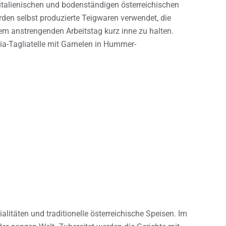
italienischen und bodenständigen österreichischen
rden selbst produzierte Teigwaren verwendet, die
em anstrengenden Arbeitstag kurz inne zu halten.
ia-Tagliatelle mit Garnelen in Hummer-
alitäten und traditionelle österreichische Speisen. Im