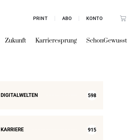
PRINT
ABO
KONTO
Zukunft
Karrieresprung
SchonGewusst
DIGITALWELTEN
598
KARRIERE
915