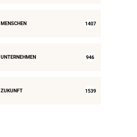
MENSCHEN
1407
UNTERNEHMEN
946
ZUKUNFT
1539