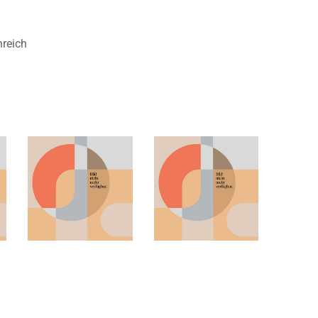
nreich