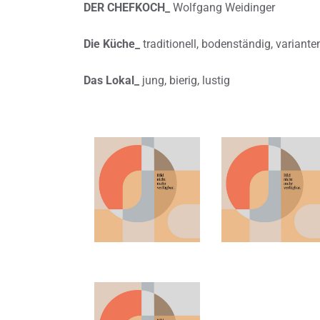
DER CHEFKOCH_
Wolfgang Weidinger
Die Küche_
traditionell, bodenständig, variante
Das Lokal_
jung, bierig, lustig