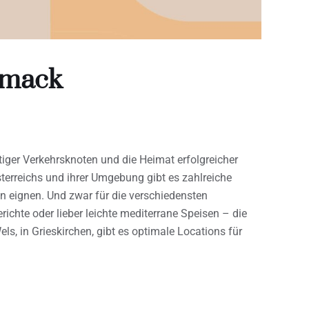
hmack
tiger Verkehrsknoten und die Heimat erfolgreicher
terreichs und ihrer Umgebung gibt es zahlreiche
en eignen. Und zwar für die verschiedensten
chte oder lieber leichte mediterrane Speisen – die
s, in Grieskirchen, gibt es optimale Locations für