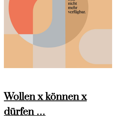
Wollen x können x
dürfen …