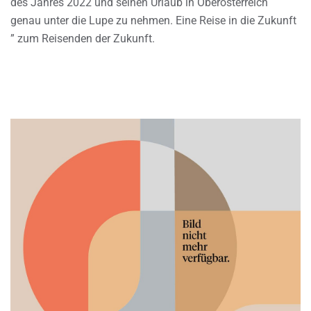
des Jahres 2022 und seinen Urlaub in Oberösterreich
genau unter die Lupe zu nehmen. Eine Reise in die Zukunft
” zum Reisenden der Zukunft.