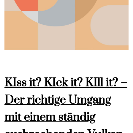
KIss it? KIck it? KIll it? –
Der richtige Umgang
mit einem ständig