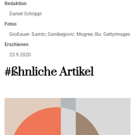
Redaktion
Daniel Schöppl
Fotos
Großauer: ßamtc; Ganibegovic: Mogree; Illu: Gettyimages
Erschienen
23.9.2020
#ßhnliche Artikel