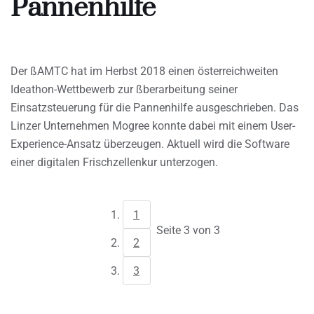
Pannenhilfe
Der ßAMTC hat im Herbst 2018 einen österreichweiten
Ideathon-Wettbewerb zur ßberarbeitung seiner
Einsatzsteuerung für die Pannenhilfe ausgeschrieben. Das
Linzer Unternehmen Mogree konnte dabei mit einem User-
Experience-Ansatz überzeugen. Aktuell wird die Software
einer digitalen Frischzellenkur unterzogen.
1
Seite 3 von 3
2
3