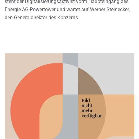
steht der Digitalisierungsaktivist vorm Haupteingang des
Energie AG-Powertower und wartet auf Werner Steinecker,
den Generaldirektor des Konzerns.