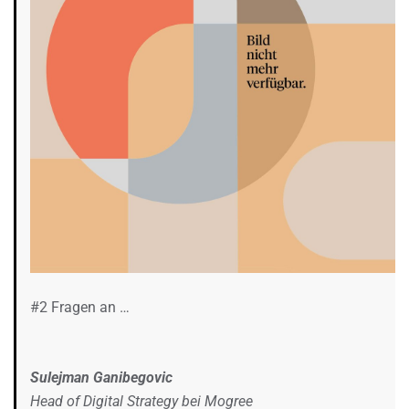
#2 Fragen an …
Sulejman Ganibegovic
Head of Digital Strategy bei Mogree