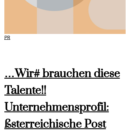
PR
…Wir# brauchen diese
Talente!!
Unternehmensprofil:
ßsterreichische Post