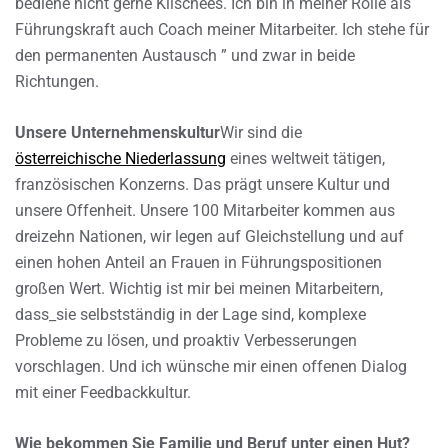
bediene nicht gerne Klischees. Ich bin in meiner Rolle als
Führungskraft auch Coach meiner Mitarbeiter. Ich stehe für
den permanenten Austausch ” und zwar in beide
Richtungen.
Unsere Unternehmenskultur
Wir sind die
österreichische Niederlassung
eines weltweit tätigen,
französischen Konzerns. Das prägt unsere Kultur und
unsere Offenheit. Unsere 100 Mitarbeiter kommen aus
dreizehn Nationen, wir legen auf Gleichstellung und auf
einen hohen Anteil an Frauen in Führungspositionen
großen Wert. Wichtig ist mir bei meinen Mitarbeitern,
dass_sie selbstständig in der Lage sind, komplexe
Probleme zu lösen, und proaktiv Verbesserungen
vorschlagen. Und ich wünsche mir einen offenen Dialog
mit einer Feedbackkultur.
Wie bekommen Sie Familie und Beruf unter einen Hut?