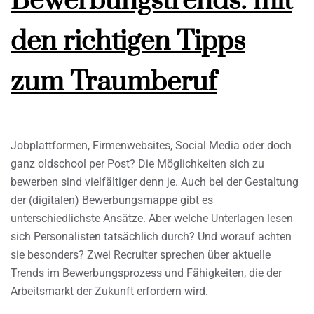
Bewerbungstrends: mit
den richtigen Tipps
zum Traumberuf
Jobplattformen, Firmenwebsites, Social Media oder doch
ganz oldschool per Post? Die Möglichkeiten sich zu
bewerben sind vielfältiger denn je. Auch bei der Gestaltung
der (digitalen) Bewerbungsmappe gibt es
unterschiedlichste Ansätze. Aber welche Unterlagen lesen
sich Personalisten tatsächlich durch? Und worauf achten
sie besonders? Zwei Recruiter sprechen über aktuelle
Trends im Bewerbungsprozess und Fähigkeiten, die der
Arbeitsmarkt der Zukunft erfordern wird.