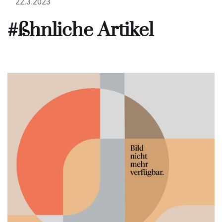
22.3.2023
#ßhnliche Artikel