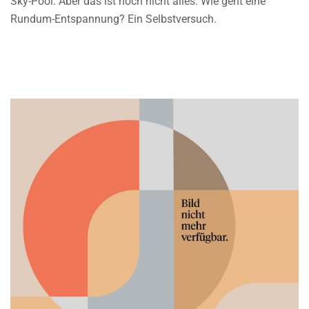
Sky-Pool. Aber das ist noch nicht alles. Wie geht eine
Rundum-Entspannung? Ein Selbstversuch.