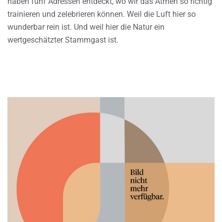
haben fünf Adressen entdeckt, wo wir das Atmen so richtig
trainieren und zelebrieren können. Weil die Luft hier so
wunderbar rein ist. Und weil hier die Natur ein
wertgeschätzter Stammgast ist.