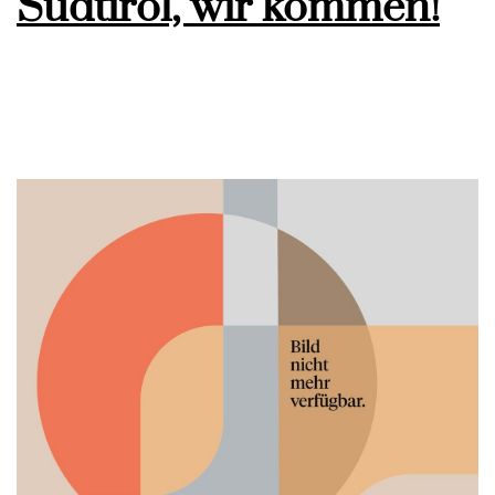
Südtirol, wir kommen!