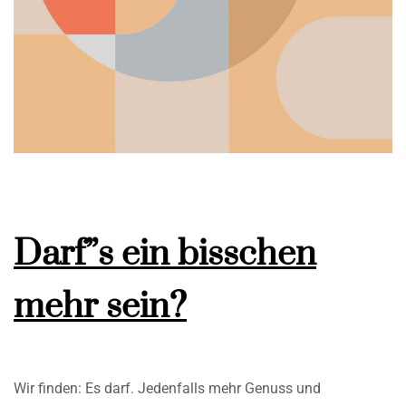
Darf”s ein bisschen
mehr sein?
Wir finden: Es darf. Jedenfalls mehr Genuss und