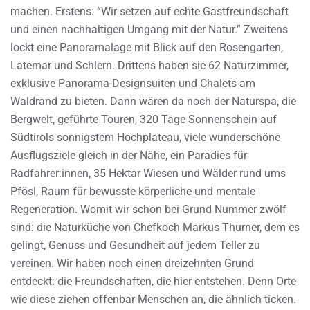
machen. Erstens: “Wir setzen auf echte Gastfreundschaft
und einen nachhaltigen Umgang mit der Natur.” Zweitens
lockt eine Panoramalage mit Blick auf den Rosengarten,
Latemar und Schlern. Drittens haben sie 62 Naturzimmer,
exklusive Panorama-Designsuiten und Chalets am
Waldrand zu bieten. Dann wären da noch der Naturspa, die
Bergwelt, geführte Touren, 320 Tage Sonnenschein auf
Südtirols sonnigstem Hochplateau, viele wunderschöne
Ausflugsziele gleich in der Nähe, ein Paradies für
Radfahrer:innen, 35 Hektar Wiesen und Wälder rund ums
Pfösl, Raum für bewusste körperliche und mentale
Regeneration. Womit wir schon bei Grund Nummer zwölf
sind: die Naturküche von Chefkoch Markus Thurner, dem es
gelingt, Genuss und Gesundheit auf jedem Teller zu
vereinen. Wir haben noch einen dreizehnten Grund
entdeckt: die Freundschaften, die hier entstehen. Denn Orte
wie diese ziehen offenbar Menschen an, die ähnlich ticken.