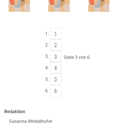
1
2
3
Seite 3 von 6
4
5
6
Redaktion
Susanna Winkelhofer