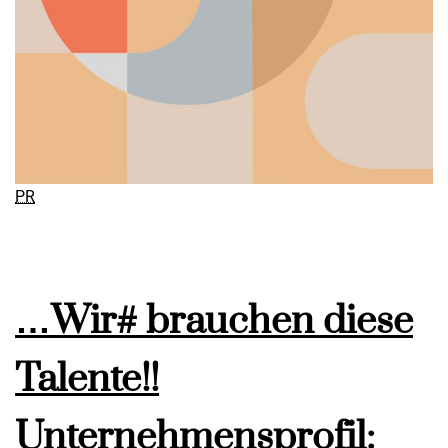
PR
…Wir# brauchen diese
Talente!!
Unternehmensprofil: