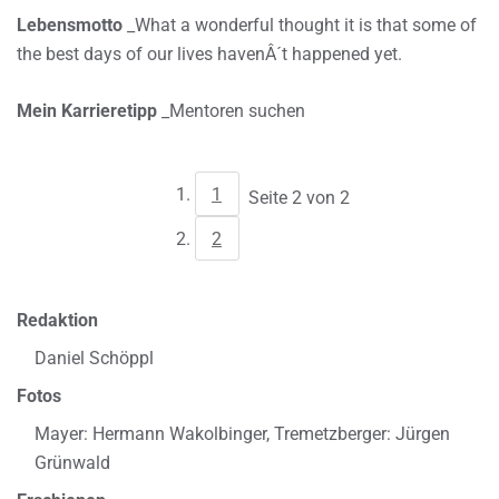
Lebensmotto
_What a wonderful thought it is that some of
the best days of our lives havenÂ´t happened yet.
Mein Karrieretipp
_Mentoren suchen
1
Seite 2 von 2
2
Redaktion
Daniel Schöppl
Fotos
Mayer: Hermann Wakolbinger, Tremetzberger: Jürgen
Grünwald