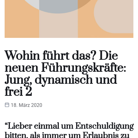
Wohin führt das? Die
neuen Führungskräfte:
Jung, dynamisch und
frei 2
18. März 2020
“Lieber einmal um Entschuldigung
bitten, als immer um Erlaubnis zu