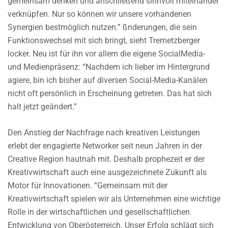
gemeinsam denken und anschließend sinnvoll miteinander
verknüpfen. Nur so können wir unsere vorhandenen
Synergien bestmöglich nutzen.” ßnderungen, die sein
Funktionswechsel mit sich bringt, sieht Tremetzberger
locker. Neu ist für ihn vor allem die eigene SocialMedia-
und Medienpräsenz: “Nachdem ich lieber im Hintergrund
agiere, bin ich bisher auf diversen Social-Media-Kanälen
nicht oft persönlich in Erscheinung getreten. Das hat sich
halt jetzt geändert.”
Den Anstieg der Nachfrage nach kreativen Leistungen
erlebt der engagierte Networker seit neun Jahren in der
Creative Region hautnah mit. Deshalb prophezeit er der
Kreativwirtschaft auch eine ausgezeichnete Zukunft als
Motor für Innovationen. “Gemeinsam mit der
Kreativwirtschaft spielen wir als Unternehmen eine wichtige
Rolle in der wirtschaftlichen und gesellschaftlichen
Entwicklung von Oberösterreich. Unser Erfolg schlägt sich