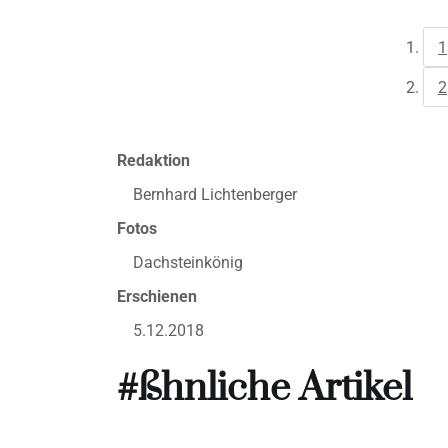
1
2
Redaktion
Bernhard Lichtenberger
Fotos
Dachsteinkönig
Erschienen
5.12.2018
#ßhnliche Artikel