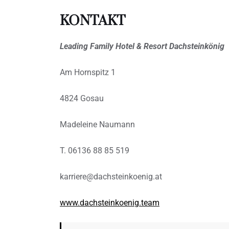
KONTAKT
Leading Family Hotel & Resort Dachsteinkönig
Am Hornspitz 1
4824 Gosau
Madeleine Naumann
T. 06136 88 85 519
karriere@dachsteinkoenig.at
www.dachsteinkoenig.team