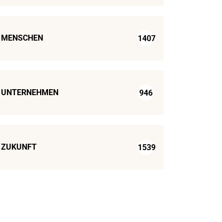
MENSCHEN
1407
UNTERNEHMEN
946
ZUKUNFT
1539