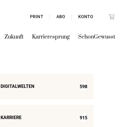
PRINT
ABO
KONTO
Zukunft
Karrieresprung
SchonGewusst
DIGITALWELTEN
598
KARRIERE
915