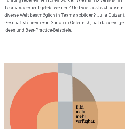
Führungsebenen herrschen würde? Wie kann Diversität im
Topmanagement gelebt werden? Und wie lässt sich unsere
diverse Welt bestmöglich in Teams abbilden? Julia Guizani,
Geschäftsführerin von Sanofi in Österreich, hat dazu einige
Ideen und Best-Practice-Beispiele.