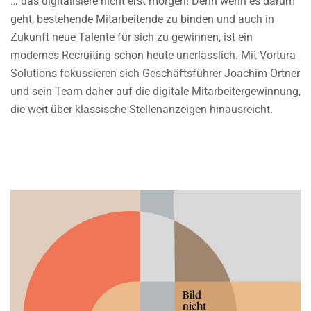
… das digitalisiere nicht erst morgen! Denn wenn es darum
geht, bestehende Mitarbeitende zu binden und auch in
Zukunft neue Talente für sich zu gewinnen, ist ein
modernes Recruiting schon heute unerlässlich. Mit Vortura
Solutions fokussieren sich Geschäftsführer Joachim Ortner
und sein Team daher auf die digitale Mitarbeitergewinnung,
die weit über klassische Stellenanzeigen hinausreicht.