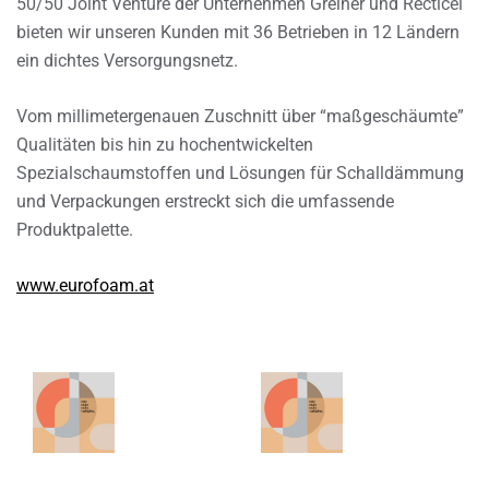
50/50 Joint Venture der Unternehmen Greiner und Recticel
bieten wir unseren Kunden mit 36 Betrieben in 12 Ländern
ein dichtes Versorgungsnetz.
Vom millimetergenauen Zuschnitt über “maßgeschäumte”
Qualitäten bis hin zu hochentwickelten
Spezialschaumstoffen und Lösungen für Schalldämmung
und Verpackungen erstreckt sich die umfassende
Produktpalette.
www.eurofoam.at