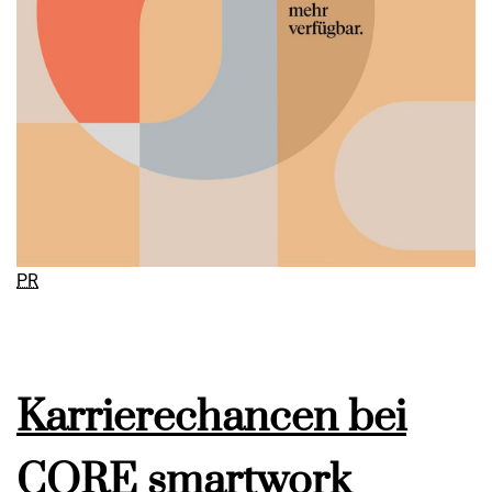
PR
Karrierechancen bei
CORE smartwork