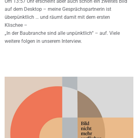
Um 13:57 Uhr erscheint aber auch schon ein zweites Bild
auf dem Desktop – meine Gesprächspartnerin ist
überpünktlich … und räumt damit mit dem ersten
Klischee –
„In der Baubranche sind alle unpünktlich“ – auf. Viele
weitere folgen in unserem Interview.