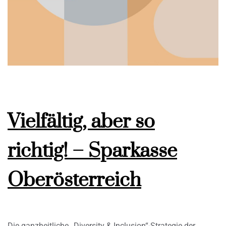
Vielfältig, aber so
richtig! – Sparkasse
Oberösterreich
Die ganzheitliche „Diversity & Inclusion“-Strategie der