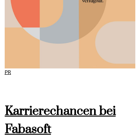
PR
Karrierechancen bei
Fabasoft