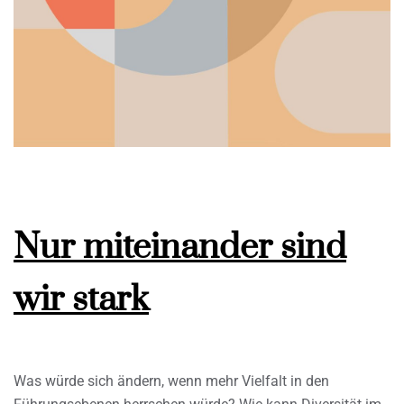
Nur miteinander sind
wir stark
Was würde sich ändern, wenn mehr Vielfalt in den