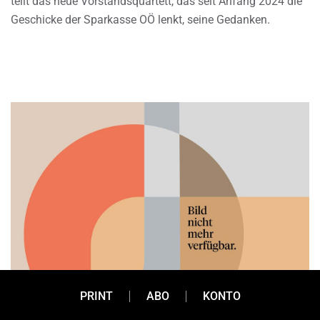
teilt das neue Vorstandsquartett, das seit Anfang 2024 die
Geschicke der Sparkasse OÖ lenkt, seine Gedanken.
PRINT
ABO
KONTO