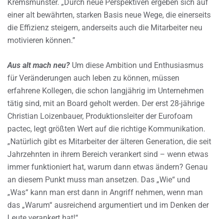
Kremsmünster. „Durch neue Perspektiven ergeben sich auf
einer alt bewährten, starken Basis neue Wege, die einerseits
die Effizienz steigern, anderseits auch die Mitarbeiter neu
motivieren können.”
Aus alt mach neu?
Um diese Ambition und Enthusiasmus
für Veränderungen auch leben zu können, müssen
erfahrene Kollegen, die schon langjährig im Unternehmen
tätig sind, mit an Board geholt werden. Der erst 28-jährige
Christian Loizenbauer, Produktionsleiter der Eurofoam
pactec, legt größten Wert auf die richtige Kommunikation.
„Natürlich gibt es Mitarbeiter der älteren Generation, die seit
Jahrzehnten in ihrem Bereich verankert sind – wenn etwas
immer funktioniert hat, warum dann etwas ändern? Genau
an diesem Punkt muss man ansetzen. Das „Wie“ und
„Was“ kann man erst dann in Angriff nehmen, wenn man
das „Warum“ ausreichend argumentiert und im Denken der
Leute verankert hat!“