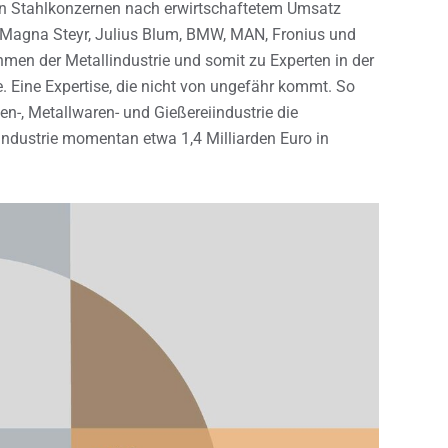
ten Stahlkonzernen nach erwirtschaftetem Umsatz
n Magna Steyr, Julius Blum, BMW, MAN, Fronius und
men der Metallindustrie und somit zu Experten in der
. Eine Expertise, die nicht von ungefähr kommt. So
n-, Metallwaren- und Gießereiindustrie die
dustrie momentan etwa 1,4 Milliarden Euro in