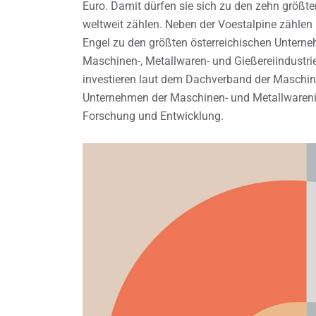
Euro. Damit dürfen sie sich zu den zehn größ
weltweit zählen. Neben der Voestalpine zähle
Engel zu den größten österreichischen Unterneh
Maschinen-, Metallwaren- und Gießereiindustrie
investieren laut dem Dachverband der Maschine
Unternehmen der Maschinen- und Metallwarenin
Forschung und Entwicklung.