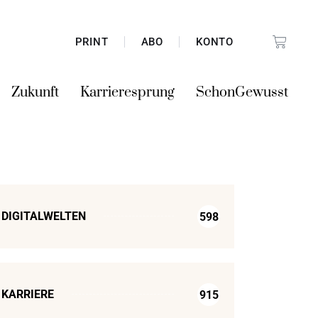
PRINT
ABO
KONTO
Zukunft
Karrieresprung
SchonGewusst
DIGITALWELTEN
598
KARRIERE
915