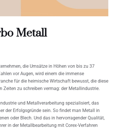
bo Metall
ternehmen, die Umsätze in Höhen von bis zu 37
 Zahlen vor Augen, wird einem die immense
nche für die heimische Wirtschaft bewusst, die diese
n Zeiten zu schreiben vermag: der Metallindustrie.
lindustrie und Metallverarbeitung spezialisiert, das
r der Erfolgsgründe sein. So findet man Metall in
nen oder Blech. Und das in hervorragender Qualität,
ührer in der Metallbearbeitung mit Corex-Verfahren