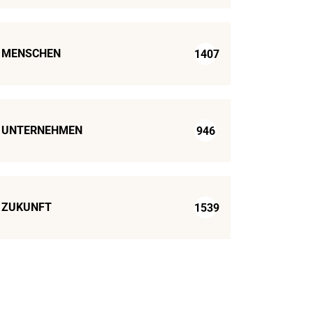
MENSCHEN
1407
UNTERNEHMEN
946
ZUKUNFT
1539