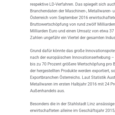
respektive LD-Verfahren. Das spiegelt sich auch 
Branchendaten der Maschinen-, Metallwaren- u
Österreich vom September 2016 erwirtschaftet
Bruttowertschöpfung von rund zwölf Milliarden
Milliarden Euro und einen Umsatz von etwa 3
Zahlen ungefähr ein Viertel der gesamten Indust
Grund dafür könnte das große Innovationspotent
nach der europäischen Innovationserhebung – ü
bis zu 70 Prozent größere Wertschöpfung pro Be
der hergestellten Produkte werden exportiert, s
Exportbranchen Österreichs. Laut Statistik Aus
Metallwaren im ersten Halbjahr 2016 mit 24 Pro
Außenhandels aus.
Besonders die in der Stahlstadt Linz ansässige 
erwirtschafteten alleine im Geschäftsjahr 201