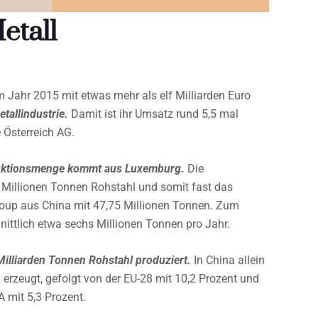
etall
 Jahr 2015 mit etwas mehr als elf Milliarden Euro
tallindustrie.
Damit ist ihr Umsatz rund 5,5 mal
 Österreich AG.
duktionsmenge kommt aus Luxemburg.
Die
7 Millionen Tonnen Rohstahl und somit fast das
Group aus China mit 47,75 Millionen Tonnen. Zum
nittlich etwa sechs Millionen Tonnen pro Jahr.
illiarden Tonnen Rohstahl produziert.
In China allein
 erzeugt, gefolgt von der EU-28 mit 10,2 Prozent und
A mit 5,3 Prozent.