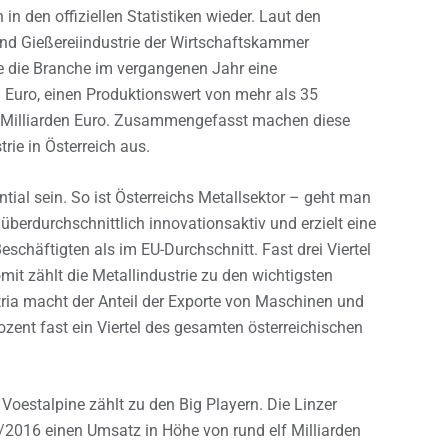
in den offiziellen Statistiken wieder. Laut den
nd Gießereiindustrie der Wirtschaftskammer
e die Branche im vergangenen Jahr eine
 Euro, einen Produktionswert von mehr als 35
7 Milliarden Euro. Zusammengefasst machen diese
rie in Österreich aus.
ial sein. So ist Österreichs Metallsektor – geht man
berdurchschnittlich innovationsaktiv und erzielt eine
schäftigten als im EU-Durchschnitt. Fast drei Viertel
omit zählt die Metallindustrie zu den wichtigsten
tria macht der Anteil der Exporte von Maschinen und
zent fast ein Viertel des gesamten österreichischen
Voestalpine zählt zu den Big Playern. Die Linzer
5/2016 einen Umsatz in Höhe von rund elf Milliarden