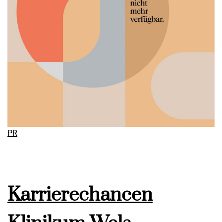
PR
Karrierechancen