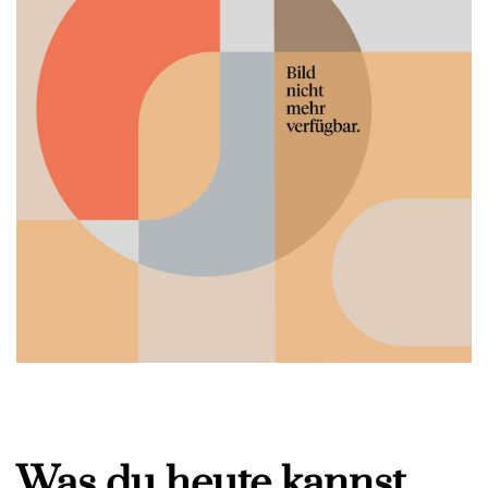
Was du heute kannst