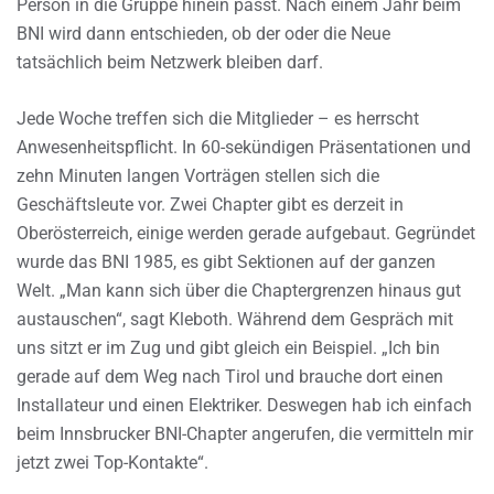
Person in die Gruppe hinein passt. Nach einem Jahr beim
BNI wird dann entschieden, ob der oder die Neue
tatsächlich beim Netzwerk bleiben darf.
Jede Woche treffen sich die Mitglieder – es herrscht
Anwesenheitspflicht. In 60-sekündigen Präsentationen und
zehn Minuten langen Vorträgen stellen sich die
Geschäftsleute vor. Zwei Chapter gibt es derzeit in
Oberösterreich, einige werden gerade aufgebaut. Gegründet
wurde das BNI 1985, es gibt Sektionen auf der ganzen
Welt. „Man kann sich über die Chaptergrenzen hinaus gut
austauschen“, sagt Kleboth. Während dem Gespräch mit
uns sitzt er im Zug und gibt gleich ein Beispiel. „Ich bin
gerade auf dem Weg nach Tirol und brauche dort einen
Installateur und einen Elektriker. Deswegen hab ich einfach
beim Innsbrucker BNI-Chapter angerufen, die vermitteln mir
jetzt zwei Top-Kontakte“.