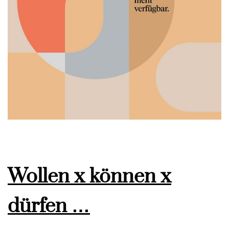
Wollen x können x
dürfen …