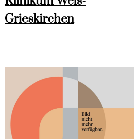
Klinikum Wels-
Grieskirchen