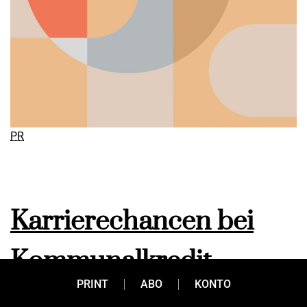
PR
Karrierechancen bei
Kommunalkredit
PRINT
ABO
KONTO