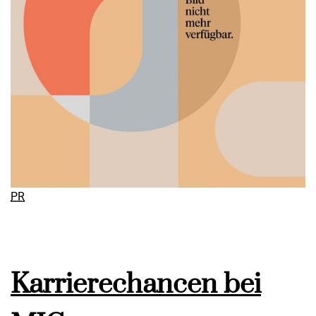
PR
Karrierechancen bei