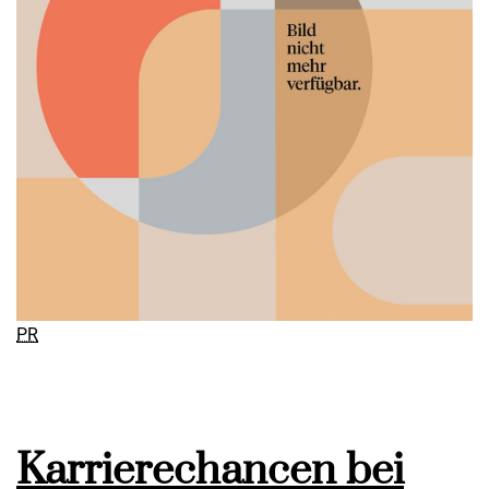
PR
Karrierechancen bei