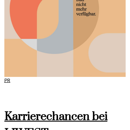
PR
Karrierechancen bei