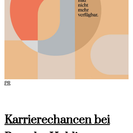
PR
Karrierechancen bei